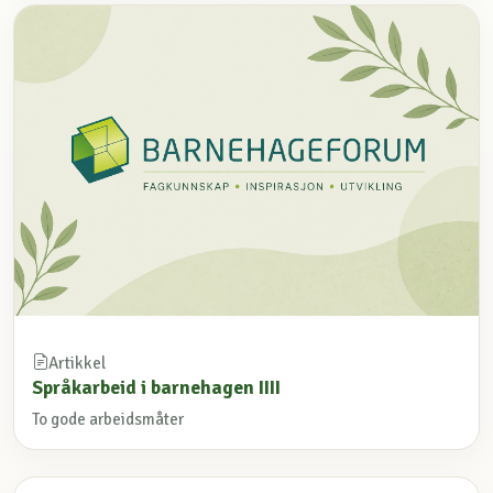
Artikkel
Språkarbeid i barnehagen IIII
To gode arbeidsmåter