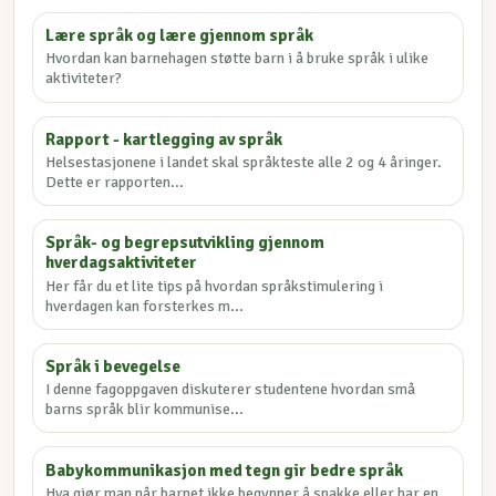
Lære språk og lære gjennom språk
Hvordan kan barnehagen støtte barn i å bruke språk i ulike
aktiviteter?
Rapport - kartlegging av språk
Helsestasjonene i landet skal språkteste alle 2 og 4 åringer.
Dette er rapporten...
Språk- og begrepsutvikling gjennom
hverdagsaktiviteter
Her får du et lite tips på hvordan språkstimulering i
hverdagen kan forsterkes m...
Språk i bevegelse
I denne fagoppgaven diskuterer studentene hvordan små
barns språk blir kommunise...
Babykommunikasjon med tegn gir bedre språk
Hva gjør man når barnet ikke begynner å snakke eller har en