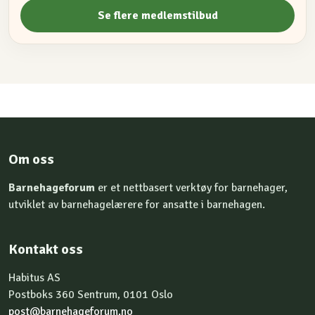
Se flere medlemstilbud
Om oss
Barnehageforum
er et nettbasert verktøy for barnehager,
utviklet av barnehagelærere for ansatte i barnehagen.
Kontakt oss
Habitus AS
Postboks 360 Sentrum, 0101 Oslo
post@barnehageforum.no