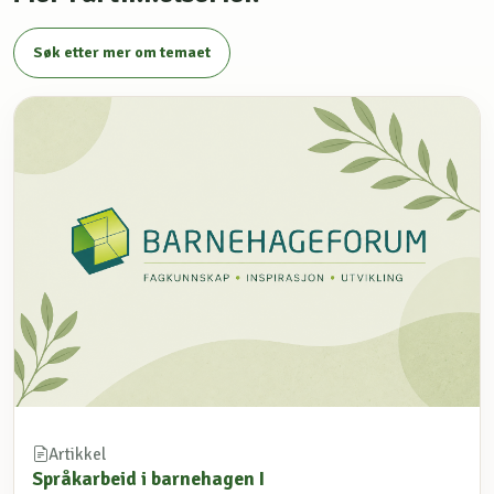
Søk etter mer om temaet
Artikkel
Språkarbeid i barnehagen I