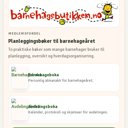
MEDLEMSFORDEL
Planleggingsbøker til barnehageåret
To praktiske bøker som mange barnehager bruker til
planlegging, oversikt og hverdagsorganisering.
Barnehageboka
Personlig almanakk for barnehageåret.
Avdelingsboka
Kalender, protokoll og skjemaer for avdelingen.