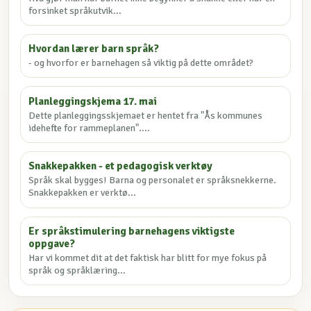
forsinket språkutvik...
Hvordan lærer barn språk?
- og hvorfor er barnehagen så viktig på dette området?
Planleggingskjema 17. mai
Dette planleggingsskjemaet er hentet fra "Ås kommunes
idehefte for rammeplanen"....
Snakkepakken - et pedagogisk verktøy
Språk skal bygges! Barna og personalet er språksnekkerne.
Snakkepakken er verktø...
Er språkstimulering barnehagens viktigste
oppgave?
Har vi kommet dit at det faktisk har blitt for mye fokus på
språk og språklæring...