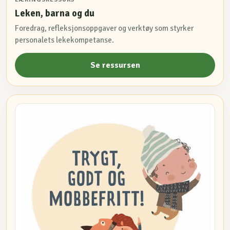
Leken, barna og du
Foredrag, refleksjonsoppgaver og verktøy som styrker
personalets lekekompetanse.
Se ressursen