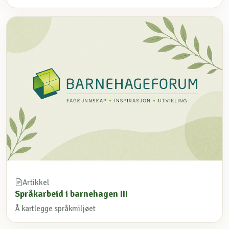
Artikkel
Språkarbeid i barnehagen III
Å kartlegge språkmiljøet