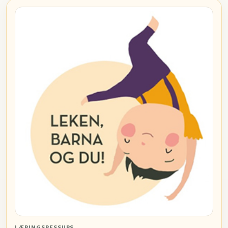
LÆRINGSRESSURS