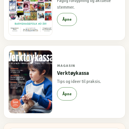
Faglig fordypning og aktuelle
stemmer.
Åpne
MAGASIN
Verktøykassa
Tips og ideer til praksis.
Åpne