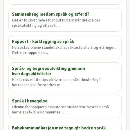
Sammenheng mellom språk og atferd?
Det er forsket mye i forhold til barn når det gjelder
språkutvikling og atferd h...
Rapport - kartlegging av språk
Helsestasjonene i landet skal språkteste alle 2 og 4 åringer.
Dette er rapporten...
Språk- og begrepsutvikling gjennom
hverdagsaktiviteter
Her får du et lite tips på hvordan språkstimulering i
hverdagen kan forsterkes m...
Språk i bevegelse
I denne fagoppgaven diskuterer studentene hvordan små
barns språk blir kommunise...
Babykommunikasjon med tegn gir bedre språk