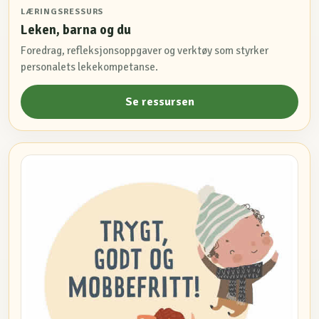
LÆRINGSRESSURS
Leken, barna og du
Foredrag, refleksjonsoppgaver og verktøy som styrker
personalets lekekompetanse.
Se ressursen