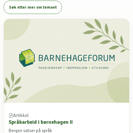
Søk etter mer om temaet
Artikkel
Språkarbeid i barnehagen II
Bergen satser på språk