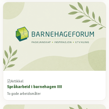
Artikkel
Språkarbeid i barnehagen IIII
To gode arbeidsmåter