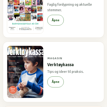
Faglig fordypning og aktuelle
stemmer.
Åpne
MAGASIN
Verktøykassa
Tips og ideer til praksis.
Åpne