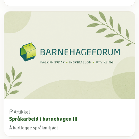
Artikkel
Språkarbeid i barnehagen III
Å kartlegge språkmiljøet