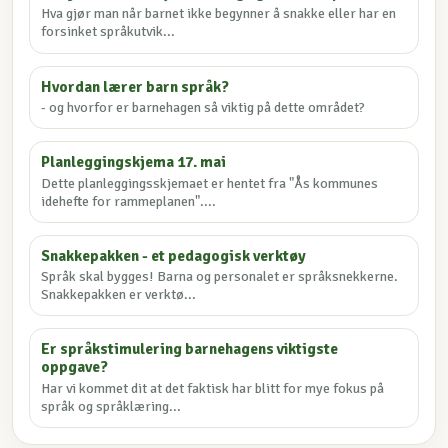
Hva gjør man når barnet ikke begynner å snakke eller har en
forsinket språkutvik...
Hvordan lærer barn språk?
- og hvorfor er barnehagen så viktig på dette området?
Planleggingskjema 17. mai
Dette planleggingsskjemaet er hentet fra "Ås kommunes
idehefte for rammeplanen"....
Snakkepakken - et pedagogisk verktøy
Språk skal bygges! Barna og personalet er språksnekkerne.
Snakkepakken er verktø...
Er språkstimulering barnehagens viktigste
oppgave?
Har vi kommet dit at det faktisk har blitt for mye fokus på
språk og språklæring...