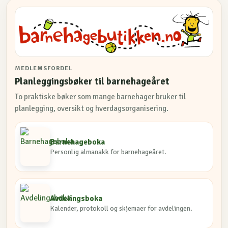
MEDLEMSFORDEL
Planleggingsbøker til barnehageåret
To praktiske bøker som mange barnehager bruker til
planlegging, oversikt og hverdagsorganisering.
Barnehageboka
Personlig almanakk for barnehageåret.
Avdelingsboka
Kalender, protokoll og skjemaer for avdelingen.