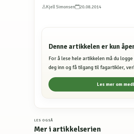
Kjell Simonsen
20.08.2014
Denne artikkelen er kun åp
For å lese hele artikkelen må du logg
deg inn og få tilgang til fagartikler, v
Les mer om med
LES OGSÅ
Mer i artikkelserien