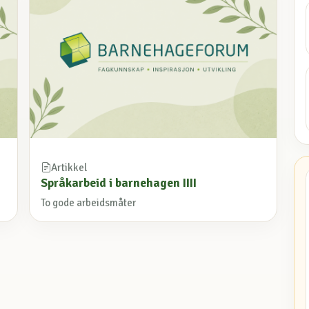
Artikkel
Språkarbeid i barnehagen IIII
To gode arbeidsmåter