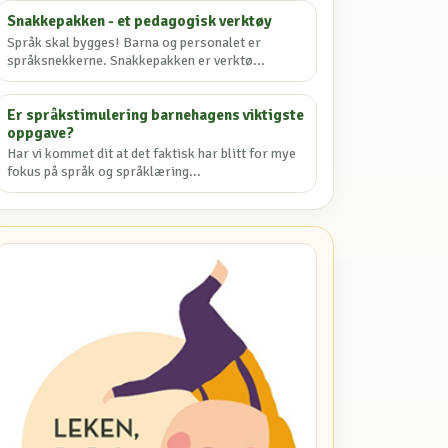
Snakkepakken - et pedagogisk verktøy
Språk skal bygges! Barna og personalet er
språksnekkerne. Snakkepakken er verktø...
Er språkstimulering barnehagens viktigste
oppgave?
Har vi kommet dit at det faktisk har blitt for mye
fokus på språk og språklæring...