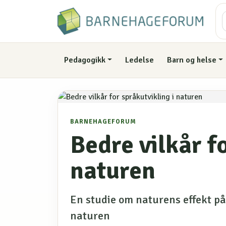
Pedagogikk
Ledelse
Barn og helse
BARNEHAGEFORUM
Bedre vilkår f
naturen
En studie om naturens effekt på 
naturen