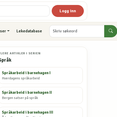
Logg inn
ser
Lekedatabase
FLERE ARTIKLER I SERIEN
Språk
Språkarbeid i barnehagen I
Hverdagens språkarbeid
Språkarbeid i barnehagen II
Bergen satser på språk
Språkarbeid i barnehagen III