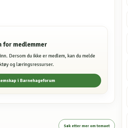
en for medlemmer
e inn. Dersom du ikke er medlem, kan du melde
erktøy og læringsressurser.
lemskap i Barnehageforum
Søk etter mer om temaet