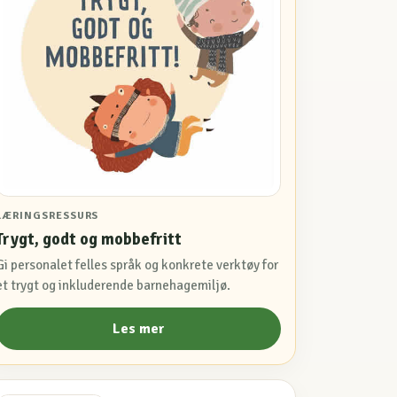
LÆRINGSRESSURS
Trygt, godt og mobbefritt
Gi personalet felles språk og konkrete verktøy for
et trygt og inkluderende barnehagemiljø.
Les mer