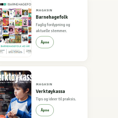
MAGASIN
Barnehagefolk
Faglig fordypning og
aktuelle stemmer.
Åpne
MAGASIN
Verktøykassa
Tips og ideer til praksis.
Åpne