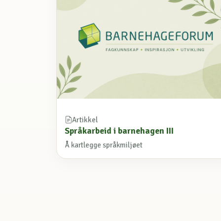
Artikkel
Språkarbeid i barnehagen III
Å kartlegge språkmiljøet