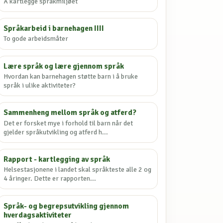
Å kartlegge språkmiljøet
Språkarbeid i barnehagen IIII
To gode arbeidsmåter
Lære språk og lære gjennom språk
Hvordan kan barnehagen støtte barn i å bruke
språk i ulike aktiviteter?
Sammenheng mellom språk og atferd?
Det er forsket mye i forhold til barn når det
gjelder språkutvikling og atferd h...
Rapport - kartlegging av språk
Helsestasjonene i landet skal språkteste alle 2 og
4 åringer. Dette er rapporten...
Språk- og begrepsutvikling gjennom
hverdagsaktiviteter