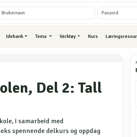
Idebank
Tema
Verktøy
Kurs
Læringsressur
len, Del 2: Tall
ole, i samarbeid med
eks spennende delkurs og oppdag