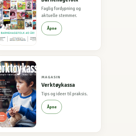
Faglig fordypning og
aktuelle stemmer.
Åpne
MAGASIN
Verktøykassa
Tips og ideer til praksis.
Åpne