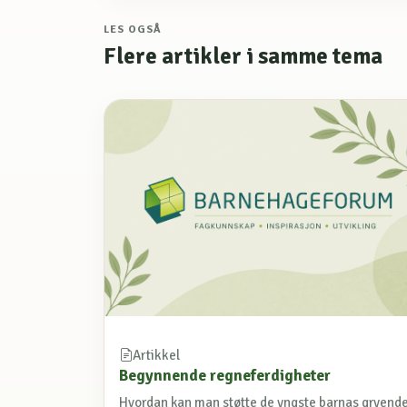
LES OGSÅ
Flere artikler i samme tema
Artikkel
Begynnende regneferdigheter
Hvordan kan man støtte de yngste barnas gryend