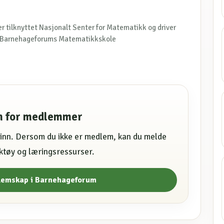
r tilknyttet Nasjonalt Senter for Matematikk og driver
 Barnehageforums Matematikkskole
en for medlemmer
e inn. Dersom du ikke er medlem, kan du melde
erktøy og læringsressurser.
lemskap i Barnehageforum