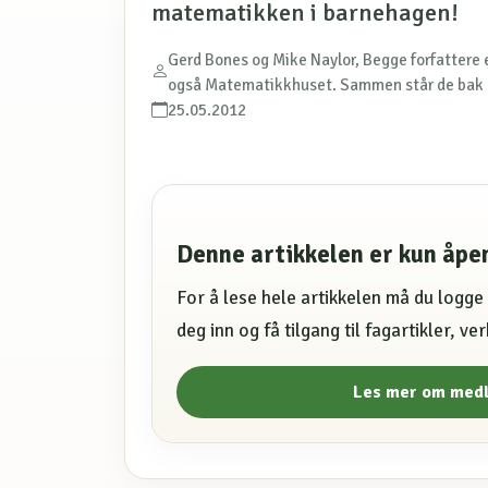
matematikken i barnehagen!
Gerd Bones og Mike Naylor, Begge forfattere e
også Matematikkhuset. Sammen står de bak
25.05.2012
Denne artikkelen er kun åp
For å lese hele artikkelen må du logg
deg inn og få tilgang til fagartikler, v
Les mer om med