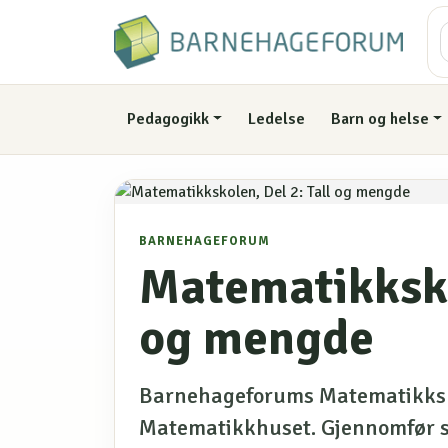
Pedagogikk
Ledelse
Barn og helse
BARNEHAGEFORUM
Matematikksko
og mengde
Barnehageforums Matematikksk
Matematikkhuset. Gjennomfør s