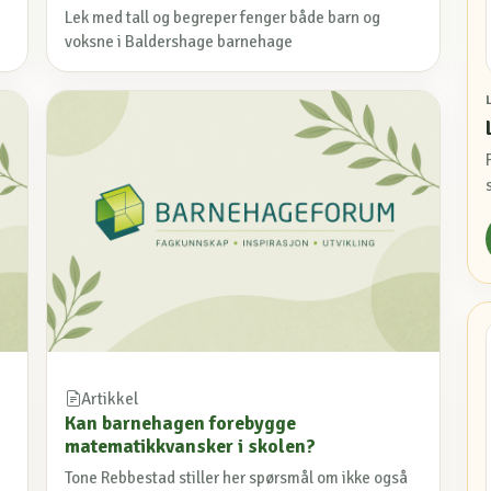
Lek med tall og begreper fenger både barn og
voksne i Baldershage barnehage
Artikkel
Kan barnehagen forebygge
matematikkvansker i skolen?
Tone Rebbestad stiller her spørsmål om ikke også