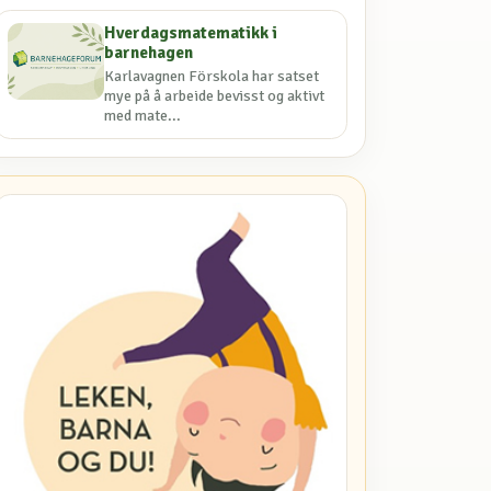
Hverdagsmatematikk i
barnehagen
Karlavagnen Förskola har satset
mye på å arbeide bevisst og aktivt
med mate...