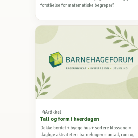
forståelse for matematiske begreper?
Artikkel
Tall og form i hverdagen
Dekke bordet + bygge hus + sortere klossene =
daglige aktiviteter i barnehagen = antall, rom og