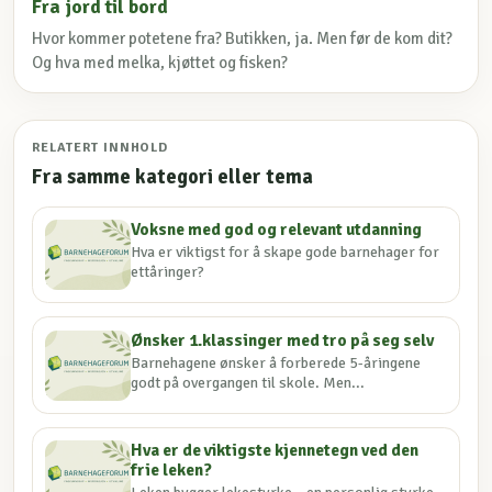
Fra jord til bord
Hvor kommer potetene fra? Butikken, ja. Men før de kom dit?
Og hva med melka, kjøttet og fisken?
RELATERT INNHOLD
Fra samme kategori eller tema
Voksne med god og relevant utdanning
Hva er viktigst for å skape gode barnehager for
ettåringer?
Ønsker 1.klassinger med tro på seg selv
Barnehagene ønsker å forberede 5-åringene
godt på overgangen til skole. Men...
Hva er de viktigste kjennetegn ved den
frie leken?