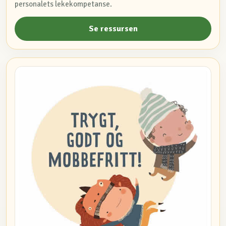
personalets lekekompetanse.
Se ressursen