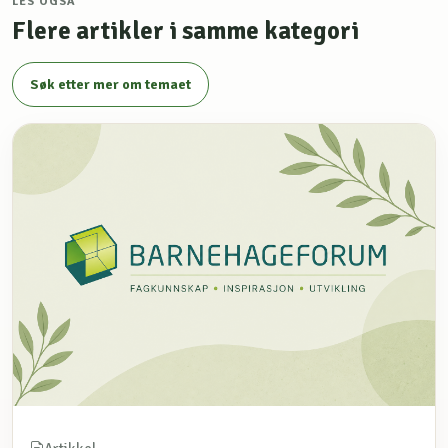
LES OGSÅ
Flere artikler i samme kategori
Søk etter mer om temaet