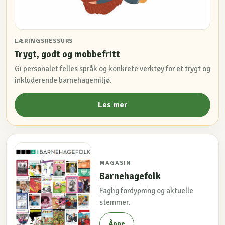
LÆRINGSRESSURS
Trygt, godt og mobbefritt
Gi personalet felles språk og konkrete verktøy for et trygt og
inkluderende barnehagemiljø.
Les mer
MAGASIN
Barnehagefolk
Faglig fordypning og aktuelle
stemmer.
Åpne