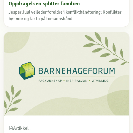
Oppdragelsen splitter familien
Jesper Juul veileder foreldre i konflikthåndtering: Konflikter
bør mor og far ta på tomannshånd.
Artikkel