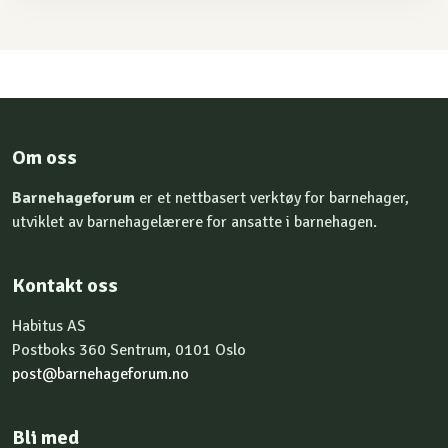
Om oss
Barnehageforum
er et nettbasert verktøy for barnehager,
utviklet av barnehagelærere for ansatte i barnehagen.
Kontakt oss
Habitus AS
Postboks 360 Sentrum, 0101 Oslo
post@barnehageforum.no
Bli med