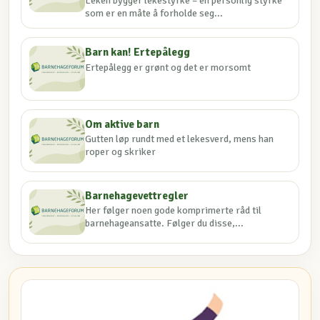
Leken bygger lekestyrke – en personlig styrke
som er en måte å forholde seg...
Barn kan! Ertepålegg
Ertepålegg er grønt og det er morsomt
Om aktive barn
Gutten løp rundt med et lekesverd, mens han
roper og skriker
Barnehagevettregler
Her følger noen gode komprimerte råd til
barnehageansatte. Følger du disse,...