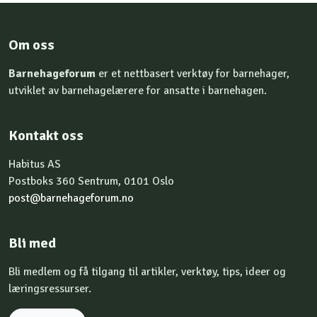
Om oss
Barnehageforum
er et nettbasert verktøy for barnehager,
utviklet av barnehagelærere for ansatte i barnehagen.
Kontakt oss
Habitus AS
Postboks 360 Sentrum, 0101 Oslo
post@barnehageforum.no
Bli med
Bli medlem og få tilgang til artikler, verktøy, tips, ideer og
læringsressurser.