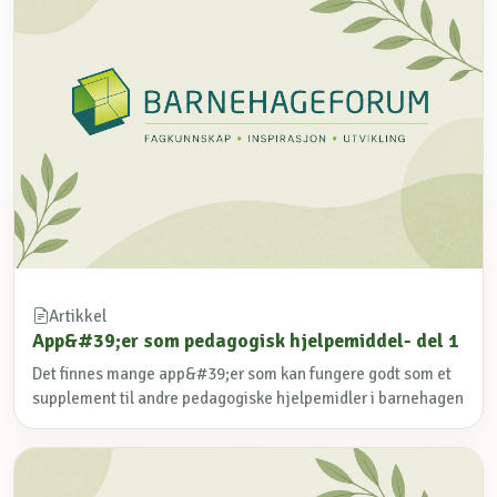
Artikkel
App&#39;er som pedagogisk hjelpemiddel- del 1
Det finnes mange app&#39;er som kan fungere godt som et
supplement til andre pedagogiske hjelpemidler i barnehagen