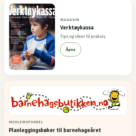
MAGASIN
Verktøykassa
Tips og ideer til praksis.
Åpne
MEDLEMSFORDEL
Planleggingsbøker til barnehageåret