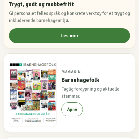
Trygt, godt og mobbefritt
Gi personalet felles språk og konkrete verktøy for et trygt og
inkluderende barnehagemiljø.
Les mer
MAGASIN
Barnehagefolk
Faglig fordypning og aktuelle
stemmer.
Åpne