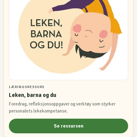
LÆRINGSRESSURS
Leken, barna og du
Foredrag, refleksjonsoppgaver og verktøy som styrker
personalets lekekompetanse.
Se ressursen