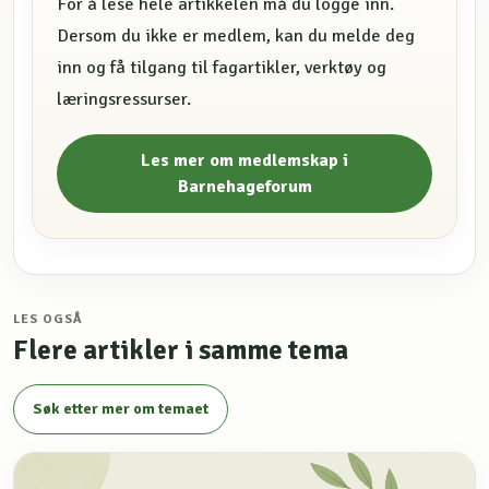
For å lese hele artikkelen må du logge inn.
Dersom du ikke er medlem, kan du melde deg
inn og få tilgang til fagartikler, verktøy og
læringsressurser.
Les mer om medlemskap i
Barnehageforum
LES OGSÅ
Flere artikler i samme tema
Søk etter mer om temaet