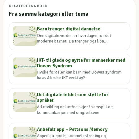
RELATERT INNHOLD
Fra samme kategori eller tema
Barn trenger digital dannelse
Den digitale verden er hverdagen for det
moderne barnet. Da trenger også ba...
IKT- til glede og nytte for mennesker med
Downs Syndrom
Hvilke fordeler kan barn med Downs syndrom
ha av å bruke IKT verktøy?
Det digitale bildet som støtte for
språket
All utvikling og læring skjer i samspill og
kommunikasjon med omgivelsene
Anbefalt app – Pettsons Memory
Appen gir god hukommelestrening og