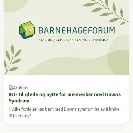
Artikkel
IKT- til glede og nytte for mennesker med Downs
Syndrom
Hvilke fordeler kan barn med Downs syndrom ha av å bruke
IKT verktøy?