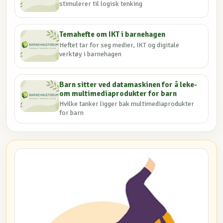
stimulerer til logisk tenking
Temahefte om IKT i barnehagen
Heftet tar for seg medier, IKT og digitale
verktøy i barnehagen
Barn sitter ved datamaskinen for å leke-
om multimediaprodukter for barn
Hvilke tanker ligger bak multimediaprodukter
for barn