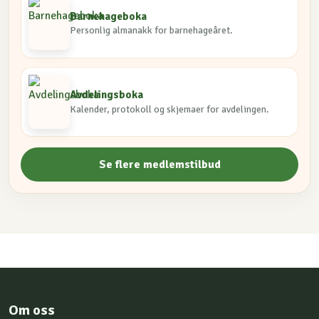
Barnehageboka
Personlig almanakk for barnehageåret.
Avdelingsboka
Kalender, protokoll og skjemaer for avdelingen.
Se flere medlemstilbud
Om oss