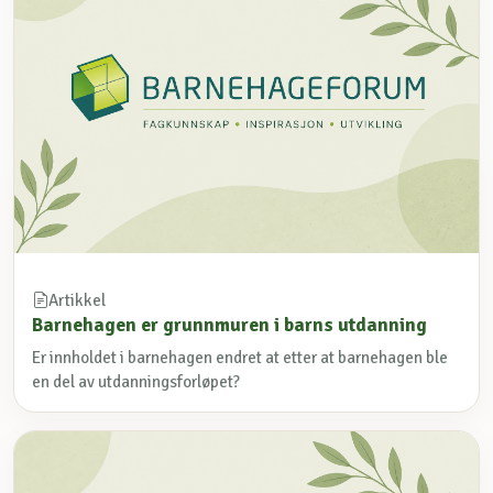
Artikkel
Barnehagen er grunnmuren i barns utdanning
Er innholdet i barnehagen endret at etter at barnehagen ble
en del av utdanningsforløpet?