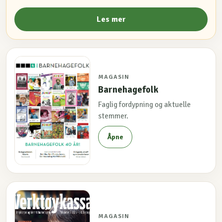
Les mer
MAGASIN
Barnehagefolk
Faglig fordypning og aktuelle
stemmer.
Åpne
MAGASIN