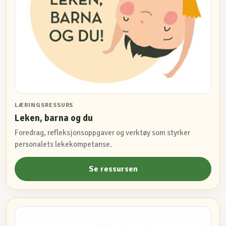
LÆRINGSRESSURS
Leken, barna og du
Foredrag, refleksjonsoppgaver og verktøy som styrker
personalets lekekompetanse.
Se ressursen