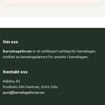
Om oss
Barnehageforum
er et nettbasert verktøy for barnehager,
utviklet av barnehagelærere for ansatte i barnehagen.
Kontakt oss
Habitus AS
Postboks 360 Sentrum, 0101 Oslo
post@barnehageforum.no