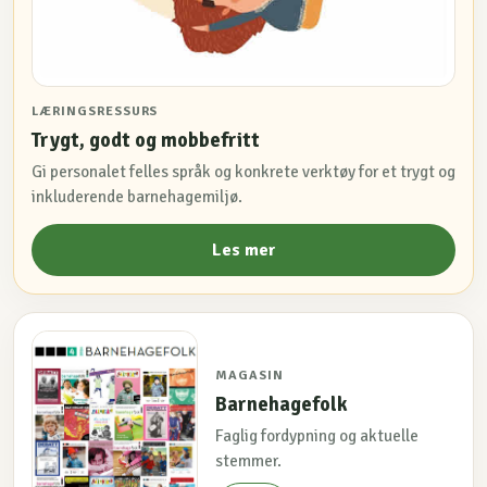
LÆRINGSRESSURS
Trygt, godt og mobbefritt
Gi personalet felles språk og konkrete verktøy for et trygt og
inkluderende barnehagemiljø.
Les mer
MAGASIN
Barnehagefolk
Faglig fordypning og aktuelle
stemmer.