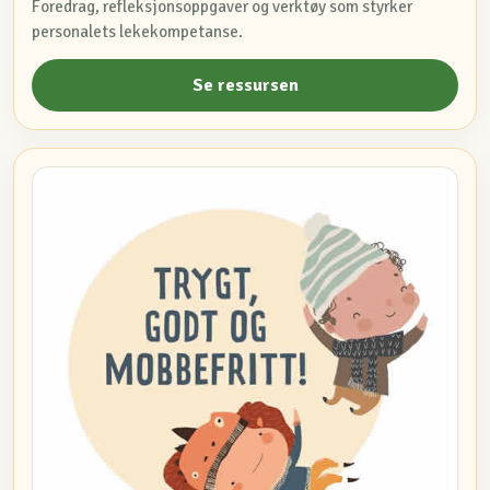
Foredrag, refleksjonsoppgaver og verktøy som styrker
personalets lekekompetanse.
Se ressursen