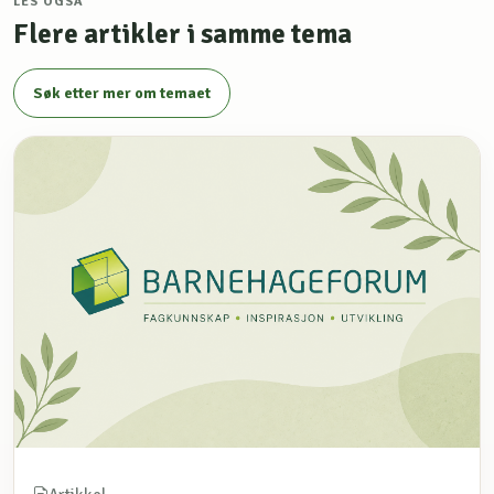
LES OGSÅ
Flere artikler i samme tema
Søk etter mer om temaet