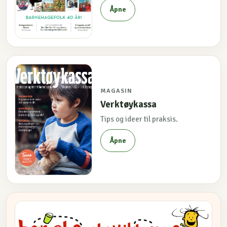
Åpne
MAGASIN
Verktøykassa
Tips og ideer til praksis.
Åpne