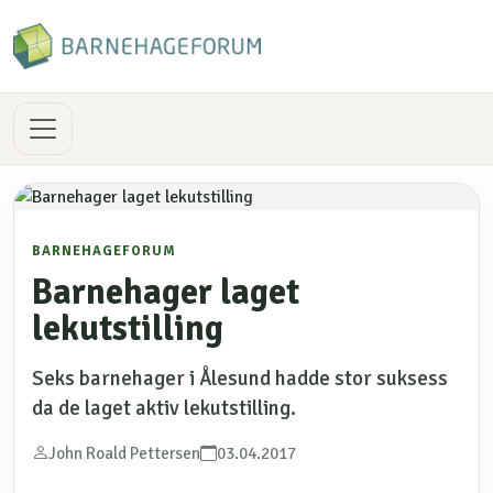
BARNEHAGEFORUM
Barnehager laget
lekutstilling
Seks barnehager i Ålesund hadde stor suksess
da de laget aktiv lekutstilling.
John Roald Pettersen
03.04.2017