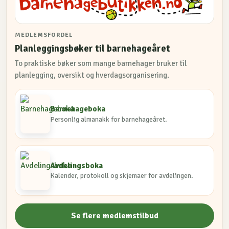
MEDLEMSFORDEL
Planleggingsbøker til barnehageåret
To praktiske bøker som mange barnehager bruker til
planlegging, oversikt og hverdagsorganisering.
Barnehageboka
Personlig almanakk for barnehageåret.
Avdelingsboka
Kalender, protokoll og skjemaer for avdelingen.
Se flere medlemstilbud