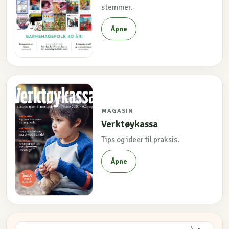
stemmer.
Åpne
MAGASIN
Verktøykassa
Tips og ideer til praksis.
Åpne