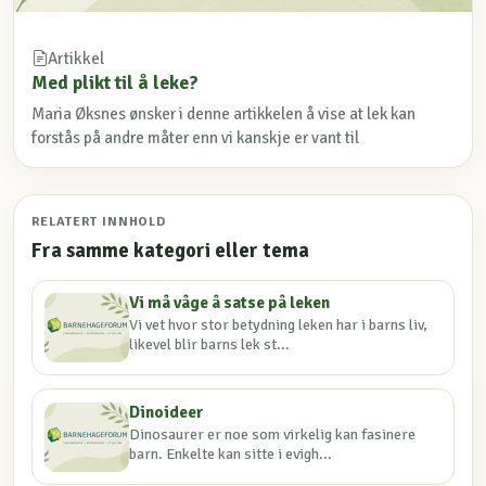
Artikkel
Med plikt til å leke?
Maria Øksnes ønsker i denne artikkelen å vise at lek kan
forstås på andre måter enn vi kanskje er vant til
RELATERT INNHOLD
Fra samme kategori eller tema
Vi må våge å satse på leken
Vi vet hvor stor betydning leken har i barns liv,
likevel blir barns lek st...
Dinoideer
Dinosaurer er noe som virkelig kan fasinere
barn. Enkelte kan sitte i evigh...