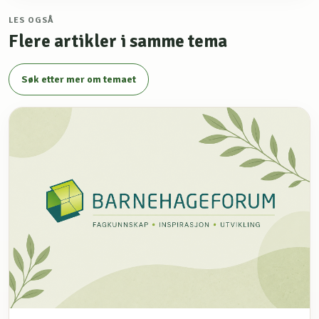
LES OGSÅ
Flere artikler i samme tema
Søk etter mer om temaet