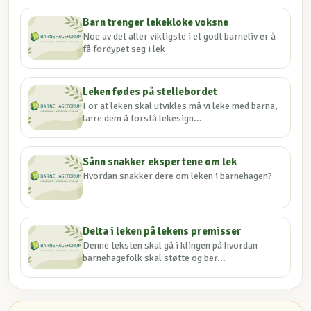
Barn trenger lekekloke voksne
Noe av det aller viktigste i et godt barneliv er å
få fordypet seg i lek
Leken fødes på stellebordet
For at leken skal utvikles må vi leke med barna,
lære dem å forstå lekesign...
Sånn snakker ekspertene om lek
Hvordan snakker dere om leken i barnehagen?
Delta i leken på lekens premisser
Denne teksten skal gå i klingen på hvordan
barnehagefolk skal støtte og ber...