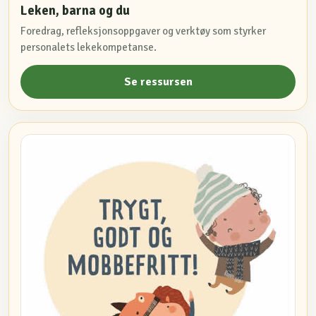
Leken, barna og du
Foredrag, refleksjonsoppgaver og verktøy som styrker
personalets lekekompetanse.
Se ressursen