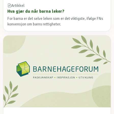
Artikkel
Hva gjør du når barna leker?
For barna er det selve leken som er det viktigste, ifølge FNs
konvensjon om barns rettigheter.