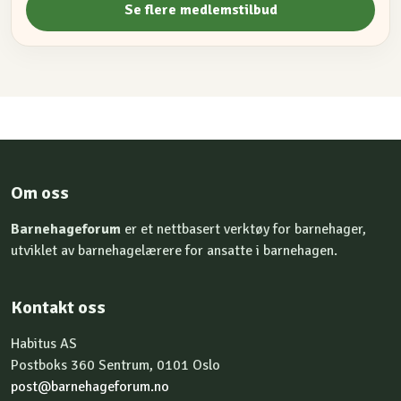
Se flere medlemstilbud
Om oss
Barnehageforum
er et nettbasert verktøy for barnehager,
utviklet av barnehagelærere for ansatte i barnehagen.
Kontakt oss
Habitus AS
Postboks 360 Sentrum, 0101 Oslo
post@barnehageforum.no