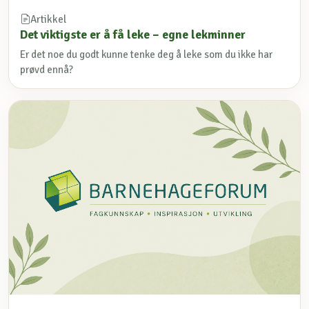
Artikkel
Det viktigste er å få leke – egne lekminner
Er det noe du godt kunne tenke deg å leke som du ikke har
prøvd ennå?