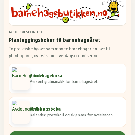
MEDLEMSFORDEL
Planleggingsbøker til barnehageåret
To praktiske bøker som mange barnehager bruker til
planlegging, oversikt og hverdagsorganisering.
Barnehageboka
Personlig almanakk for barnehageåret.
Avdelingsboka
Kalender, protokoll og skjemaer for avdelingen.