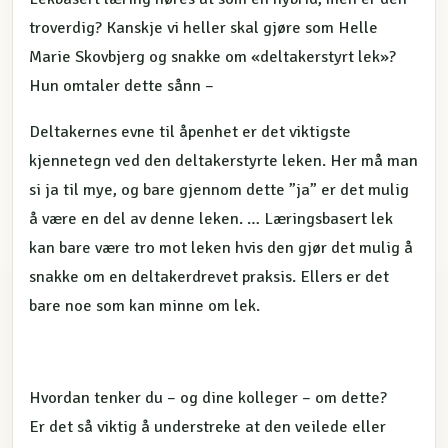
troverdig? Kanskje vi heller skal gjøre som Helle
Marie Skovbjerg og snakke om «deltakerstyrt lek»?
Hun omtaler dette sånn –
Deltakernes evne til åpenhet er det viktigste
kjennetegn ved den deltakerstyrte leken. Her må man
si ja til mye, og bare gjennom dette ”ja” er det mulig
å være en del av denne leken. … Læringsbasert lek
kan bare være tro mot leken hvis den gjør det mulig å
snakke om en deltakerdrevet praksis. Ellers er det
bare noe som kan minne om lek.
Hvordan tenker du – og dine kolleger – om dette?
Er det så viktig å understreke at den veilede eller