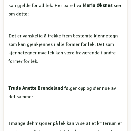
kan gjelde for all lek. Hør bare hva
Maria Øksnes
sier
om dette:
Det er vanskelig å trekke frem bestemte kjennetegn
som kan gjenkjennes i alle former for lek. Det som
kjennetegner mye lek kan være fraværende i andre
former for lek.
Trude Anette Brendeland
følger opp og sier noe av
det samme:
I mange definisjoner på lek kan vi se at et kriterium er