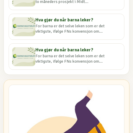
to måneders prosjekt i Midt...
Hva gjør du når barna leker?
For barna er det selve leken som er det
viktigste, ifølge FNs konvensjon om...
Hva gjør du når barna leker?
For barna er det selve leken som er det
viktigste, ifølge FNs konvensjon om...