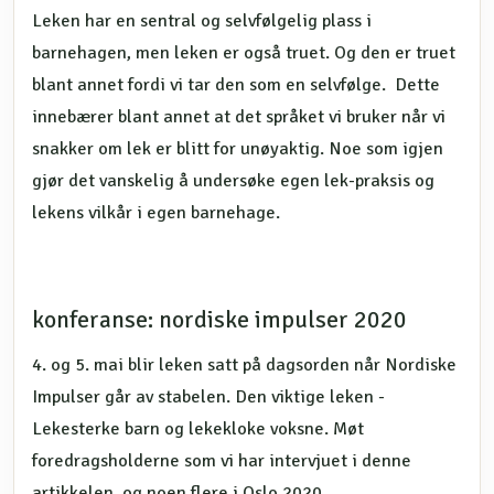
Leken har en sentral og selvfølgelig plass i
barnehagen, men leken er også truet. Og den er truet
blant annet fordi vi tar den som en selvfølge. Dette
innebærer blant annet at det språket vi bruker når vi
snakker om lek er blitt for unøyaktig. Noe som igjen
gjør det vanskelig å undersøke egen lek-praksis og
lekens vilkår i egen barnehage.
konferanse: nordiske impulser 2020
4. og 5. mai blir leken satt på dagsorden når Nordiske
Impulser går av stabelen. Den viktige leken -
Lekesterke barn og lekekloke voksne. Møt
foredragsholderne som vi har intervjuet i denne
artikkelen, og noen flere i Oslo 2020.