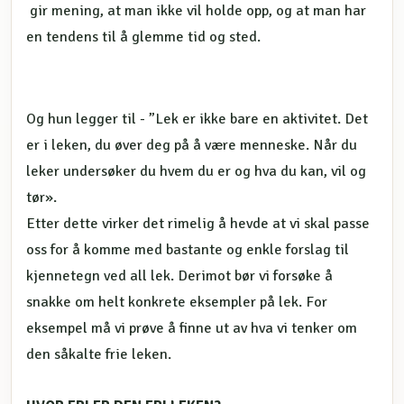
gir mening, at man ikke vil holde opp, og at man har
en tendens til å glemme tid og sted.
Og hun legger til - ”Lek er ikke bare en aktivitet. Det
er i leken, du øver deg på å være menneske. Når du
leker undersøker du hvem du er og hva du kan, vil og
tør».
Etter dette virker det rimelig å hevde at vi skal passe
oss for å komme med bastante og enkle forslag til
kjennetegn ved all lek. Derimot bør vi forsøke å
snakke om helt konkrete eksempler på lek. For
eksempel må vi prøve å finne ut av hva vi tenker om
den såkalte frie leken.