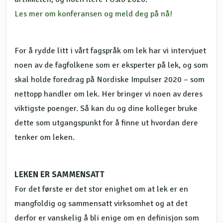
Les mer om konferansen og meld deg på nå!
For å rydde litt i vårt fagspråk om lek har vi intervjuet
noen av de fagfolkene som er eksperter på lek, og som
skal holde foredrag på Nordiske Impulser 2020 – som
nettopp handler om lek. Her bringer vi noen av deres
viktigste poenger. Så kan du og dine kolleger bruke
dette som utgangspunkt for å finne ut hvordan dere
tenker om leken.
LEKEN ER SAMMENSATT
For det første er det stor enighet om at lek er en
mangfoldig og sammensatt virksomhet og at det
derfor er vanskelig å bli enige om en definisjon som