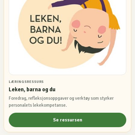
LÆRINGSRESSURS
Leken, barna og du
Foredrag, refleksjonsoppgaver og verktøy som styrker
personalets lekekompetanse.
Se ressursen