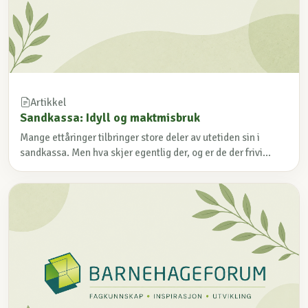
Artikkel
Sandkassa: Idyll og maktmisbruk
Mange ettåringer tilbringer store deler av utetiden sin i
sandkassa. Men hva skjer egentlig der, og er de der frivi...