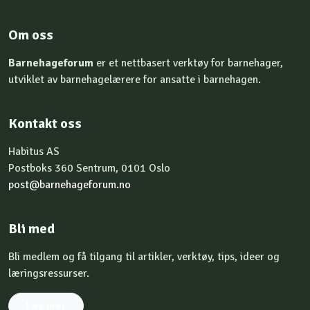
Om oss
Barnehageforum
er et nettbasert verktøy for barnehager,
utviklet av barnehagelærere for ansatte i barnehagen.
Kontakt oss
Habitus AS
Postboks 360 Sentrum, 0101 Oslo
post@barnehageforum.no
Bli med
Bli medlem og få tilgang til artikler, verktøy, tips, ideer og
læringsressurser.
Les mer