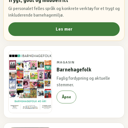
Trygt, godt og mobbefritt
Gi personalet felles språk og konkrete verktøy for et trygt og
inkluderende barnehagemiljø.
Les mer
MAGASIN
Barnehagefolk
Faglig fordypning og aktuelle
stemmer.
Åpne