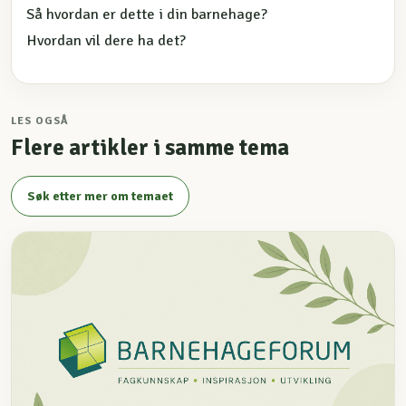
Så hvordan er dette i din barnehage?
Hvordan vil dere ha det?
LES OGSÅ
Flere artikler i samme tema
Søk etter mer om temaet