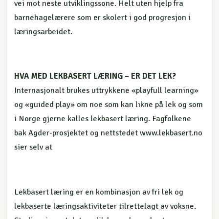
vei mot neste utviklingssone. Helt uten hjelp fra
barnehagelærere som er skolert i god progresjon i
læringsarbeidet.
HVA MED LEKBASERT LÆRING – ER DET LEK?
Internasjonalt brukes uttrykkene «playfull learning»
og «guided play» om noe som kan likne på lek og som
i Norge gjerne kalles lekbasert læring. Fagfolkene
bak Agder-prosjektet og nettstedet www.lekbasert.no
sier selv at
Lekbasert læring er en kombinasjon av fri lek og
lekbaserte læringsaktiviteter tilrettelagt av voksne.