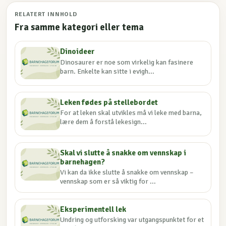
RELATERT INNHOLD
Fra samme kategori eller tema
Dinoideer
Dinosaurer er noe som virkelig kan fasinere
barn. Enkelte kan sitte i evigh...
Leken fødes på stellebordet
For at leken skal utvikles må vi leke med barna,
lære dem å forstå lekesign...
Skal vi slutte å snakke om vennskap i
barnehagen?
Vi kan da ikke slutte å snakke om vennskap –
vennskap som er så viktig for ...
Eksperimentell lek
Undring og utforsking var utgangspunktet for et