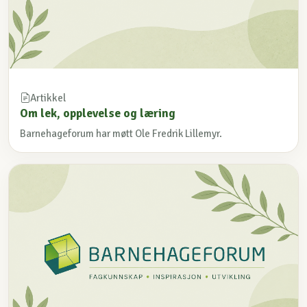
Artikkel
Om lek, opplevelse og læring
Barnehageforum har møtt Ole Fredrik Lillemyr.