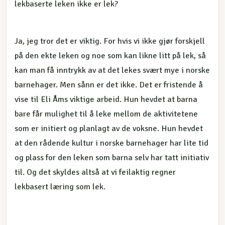
lekbaserte leken ikke er lek?
Ja, jeg tror det er viktig. For hvis vi ikke gjør forskjell
på den ekte leken og noe som kan likne litt på lek, så
kan man få inntrykk av at det lekes svært mye i norske
barnehager. Men sånn er det ikke. Det er fristende å
vise til Eli Åms viktige arbeid. Hun hevdet at barna
bare får mulighet til å leke mellom de aktivitetene
som er initiert og planlagt av de voksne. Hun hevdet
at den rådende kultur i norske barnehager har lite tid
og plass for den leken som barna selv har tatt initiativ
til. Og det skyldes altså at vi feilaktig regner
lekbasert læring som lek.