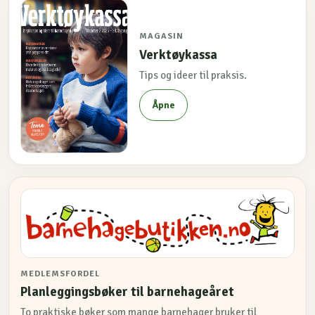
MAGASIN
Verktøykassa
Tips og ideer til praksis.
Åpne
MEDLEMSFORDEL
Planleggingsbøker til barnehageåret
To praktiske bøker som mange barnehager bruker til