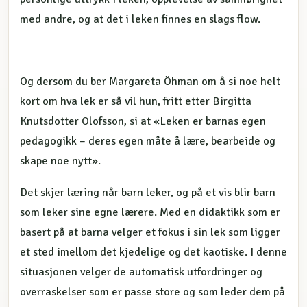
med andre, og at det i leken finnes en slags flow.
Og dersom du ber Margareta Öhman om å si noe helt
kort om hva lek er så vil hun, fritt etter Birgitta
Knutsdotter Olofsson, si at «Leken er barnas egen
pedagogikk – deres egen måte å lære, bearbeide og
skape noe nytt».
Det skjer læring når barn leker, og på et vis blir barn
som leker sine egne lærere. Med en didaktikk som er
basert på at barna velger et fokus i sin lek som ligger
et sted imellom det kjedelige og det kaotiske. I denne
situasjonen velger de automatisk utfordringer og
overraskelser som er passe store og som leder dem på