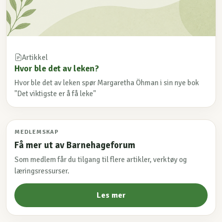
Artikkel
Hvor ble det av leken?
Hvor ble det av leken spør Margaretha Öhman i sin nye bok
"Det viktigste er å få leke"
MEDLEMSKAP
Få mer ut av Barnehageforum
Som medlem får du tilgang til flere artikler, verktøy og
læringsressurser.
Les mer