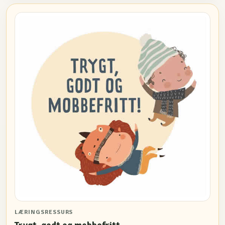
LÆRINGSRESSURS