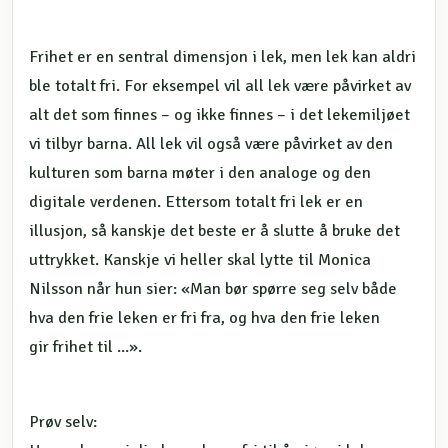
Frihet er en sentral dimensjon i lek, men lek kan aldri
ble totalt fri. For eksempel vil all lek være påvirket av
alt det som finnes – og ikke finnes – i det lekemiljøet
vi tilbyr barna. All lek vil også være påvirket av den
kulturen som barna møter i den analoge og den
digitale verdenen. Ettersom totalt fri lek er en
illusjon, så kanskje det beste er å slutte å bruke det
uttrykket. Kanskje vi heller skal lytte til Monica
Nilsson når hun sier: «Man bør spørre seg selv både
hva den frie leken er fri fra, og hva den frie leken
gir frihet til ...».
Prøv selv: