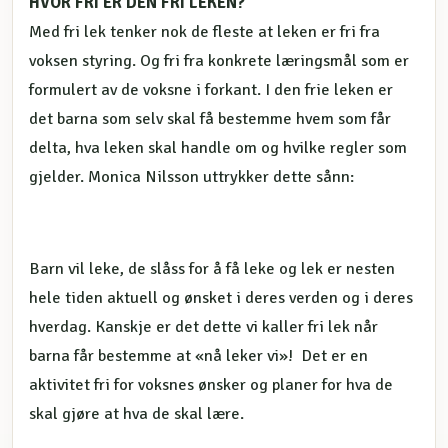
HVOR FRI ER DEN FRI LEKEN?
Med fri lek tenker nok de fleste at leken er fri fra
voksen styring. Og fri fra konkrete læringsmål som er
formulert av de voksne i forkant. I den frie leken er
det barna som selv skal få bestemme hvem som får
delta, hva leken skal handle om og hvilke regler som
gjelder. Monica Nilsson uttrykker dette sånn:
Barn vil leke, de slåss for å få leke og lek er nesten
hele tiden aktuell og ønsket i deres verden og i deres
hverdag. Kanskje er det dette vi kaller fri lek når
barna får bestemme at «nå leker vi»! Det er en
aktivitet fri for voksnes ønsker og planer for hva de
skal gjøre at hva de skal lære.