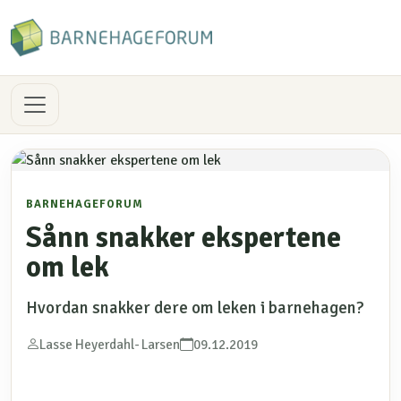
BARNEHAGEFORUM
Sånn snakker ekspertene
om lek
Hvordan snakker dere om leken i barnehagen?
Lasse Heyerdahl- Larsen
09.12.2019