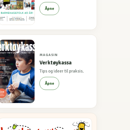
Åpne
MAGASIN
Verktøykassa
Tips og ideer til praksis.
Åpne