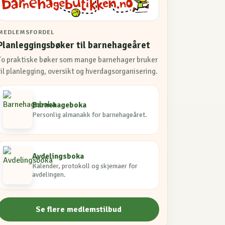
MEDLEMSFORDEL
Planleggingsbøker til barnehageåret
To praktiske bøker som mange barnehager bruker
til planlegging, oversikt og hverdagsorganisering.
Barnehageboka
Personlig almanakk for barnehageåret.
Avdelingsboka
Kalender, protokoll og skjemaer for
avdelingen.
Se flere medlemstilbud