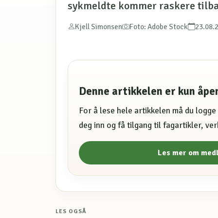
sykmeldte kommer raskere tilb
Kjell Simonsen
Foto: Adobe Stock
23.08.
Denne artikkelen er kun åp
For å lese hele artikkelen må du logg
deg inn og få tilgang til fagartikler, v
Les mer om med
LES OGSÅ