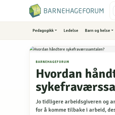
Pedagogikk
Ledelse
Barn og helse
BARNEHAGEFORUM
Hvordan hånd
sykefraværss
Jo tidligere arbeidsgiveren og 
for å komme tilbake i arbeid, des