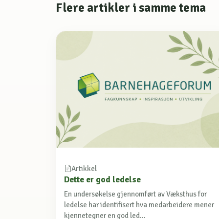
Flere artikler i samme tema
Artikkel
Dette er god ledelse
En undersøkelse gjennomført av Væksthus for
ledelse har identifisert hva medarbeidere mener
kjennetegner en god led...