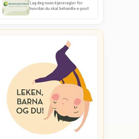
Lag deg noen kjøreregler for
hvordan du skal behandle e-post