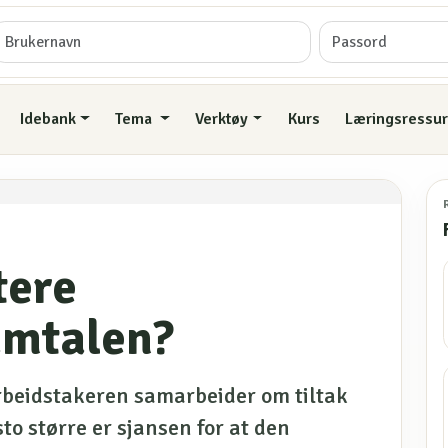
Idebank
Tema
Verktøy
Kurs
Læringsressur
tere
amtalen?
arbeidstakeren samarbeider om tiltak
to større er sjansen for at den