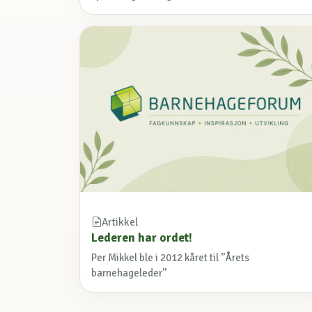
Artikkel
Lederen har ordet!
Per Mikkel ble i 2012 kåret til ”Årets
barnehageleder”