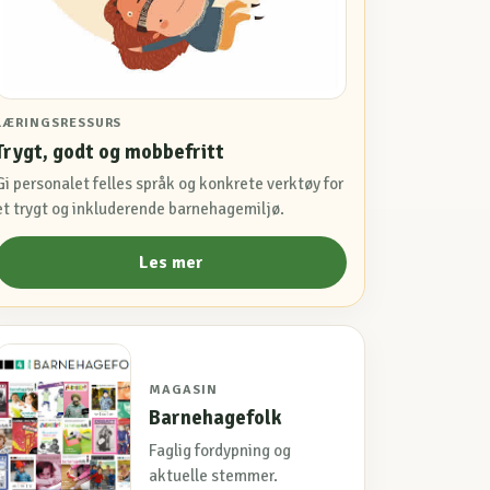
LÆRINGSRESSURS
Trygt, godt og mobbefritt
Gi personalet felles språk og konkrete verktøy for
et trygt og inkluderende barnehagemiljø.
Les mer
MAGASIN
Barnehagefolk
Faglig fordypning og
aktuelle stemmer.