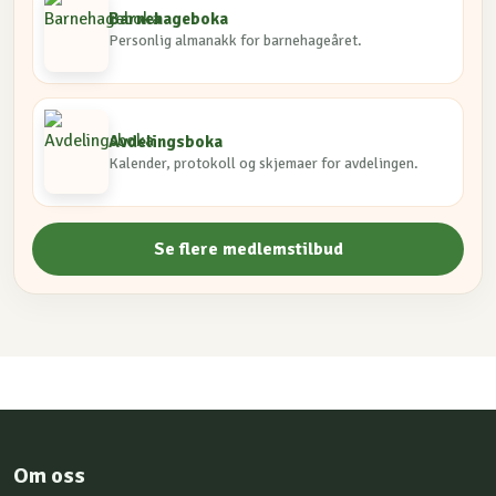
Barnehageboka
Personlig almanakk for barnehageåret.
Avdelingsboka
Kalender, protokoll og skjemaer for avdelingen.
Se flere medlemstilbud
Om oss