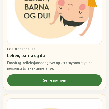
LÆRINGSRESSURS
Leken, barna og du
Foredrag, refleksjonsoppgaver og verktøy som styrker
personalets lekekompetanse.
Se ressursen