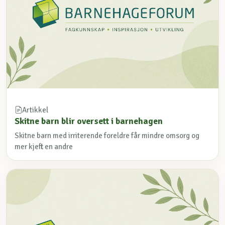
Artikkel
Skitne barn blir oversett i barnehagen
Skitne barn med irriterende foreldre får mindre omsorg og
mer kjeft en andre