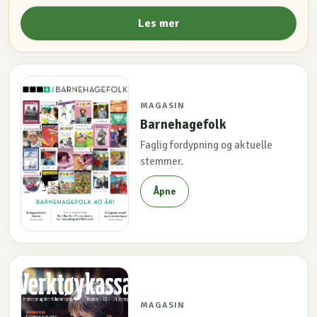
Les mer
MAGASIN
Barnehagefolk
Faglig fordypning og aktuelle
stemmer.
Åpne
MAGASIN