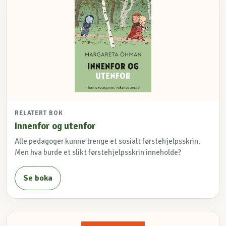
RELATERT BOK
Innenfor og utenfor
Alle pedagoger kunne trenge et sosialt førstehjelpsskrin.
Men hva burde et slikt førstehjelpsskrin inneholde?
Se boka