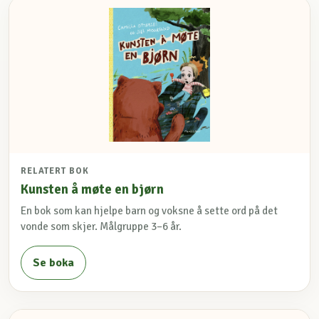
RELATERT BOK
Kunsten å møte en bjørn
En bok som kan hjelpe barn og voksne å sette ord på det
vonde som skjer. Målgruppe 3–6 år.
Se boka