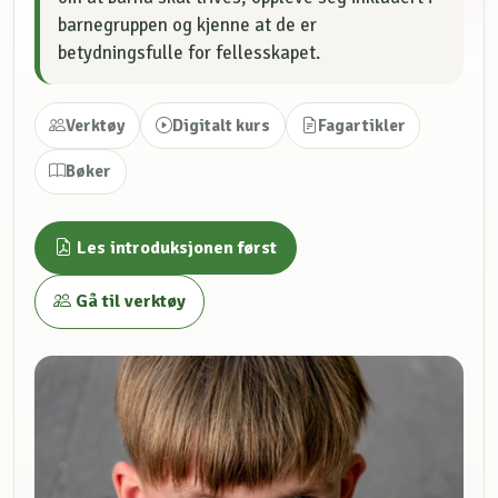
barnegruppen og kjenne at de er
betydningsfulle for fellesskapet.
Verktøy
Digitalt kurs
Fagartikler
Bøker
Les introduksjonen først
Gå til verktøy