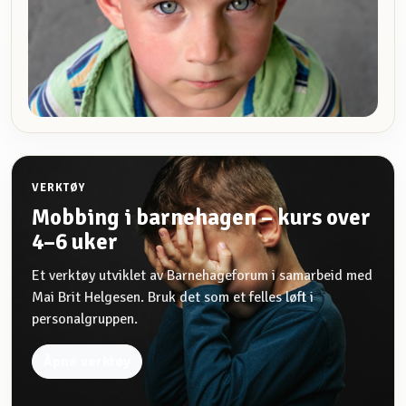
VERKTØY
Mobbing i barnehagen – kurs over
4–6 uker
Et verktøy utviklet av Barnehageforum i samarbeid med
Mai Brit Helgesen. Bruk det som et felles løft i
personalgruppen.
Åpne verktøy