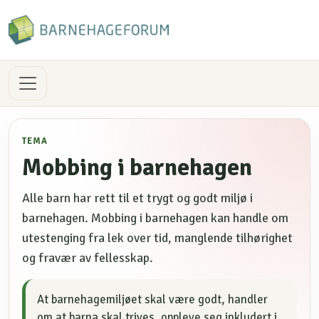
TEMA
Mobbing i barnehagen
Alle barn har rett til et trygt og godt miljø i
barnehagen. Mobbing i barnehagen kan handle om
utestenging fra lek over tid, manglende tilhørighet
og fravær av fellesskap.
At barnehagemiljøet skal være godt, handler
om at barna skal trives, oppleve seg inkludert i