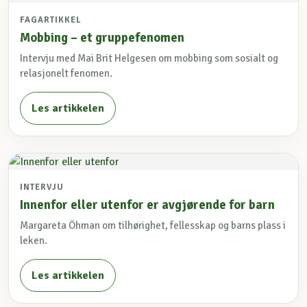
FAGARTIKKEL
Mobbing – et gruppefenomen
Intervju med Mai Brit Helgesen om mobbing som sosialt og
relasjonelt fenomen.
Les artikkelen
INTERVJU
Innenfor eller utenfor er avgjørende for barn
Margareta Öhman om tilhørighet, fellesskap og barns plass i
leken.
Les artikkelen