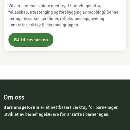
Vil dere arbeide videre med trygt barnehagemiljø,
fellesskap, utestenging og forebygging av mobbing? Denne
læringsressursen gir filmer, refleksjonsoppgaver og
konkrete verktøy til personalgruppen.
Gå til ressursen
Om oss
Barnehageforum
er et nettbasert verktøy for barnehager,
utviklet av barnehagelærere for ansatte i barnehagen.