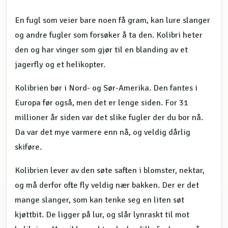
En fugl som veier bare noen få gram, kan lure slanger
og andre fugler som forsøker å ta den. Kolibri heter
den og har vinger som gjør til en blanding av et
jagerfly og et helikopter.
Kolibrien bør i Nord- og Sør-Amerika. Den fantes i
Europa før også, men det er lenge siden. For 31
millioner år siden var det slike fugler der du bor nå.
Da var det mye varmere enn nå, og veldig dårlig
skiføre.
Kolibrien lever av den søte saften i blomster, nektar,
og må derfor ofte fly veldig nær bakken. Der er det
mange slanger, som kan tenke seg en liten søt
kjøttbit. De ligger på lur, og slår lynraskt til mot