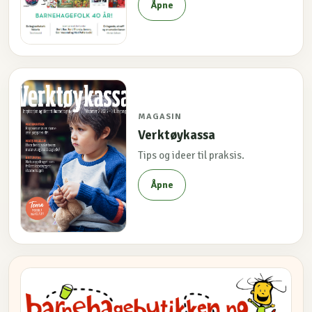
Åpne
MAGASIN
Verktøykassa
Tips og ideer til praksis.
Åpne