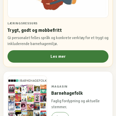
LÆRINGSRESSURS
Trygt, godt og mobbefritt
Gi personalet felles språk og konkrete verktøy for et trygt og
inkluderende barnehagemiljø.
Les mer
MAGASIN
Barnehagefolk
Faglig fordypning og aktuelle
stemmer.