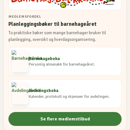
MEDLEMSFORDEL
Planleggingsbøker til barnehageåret
To praktiske bøker som mange barnehager bruker til
planlegging, oversikt og hverdagsorganisering.
Barnehageboka
Personlig almanakk for barnehageåret.
Avdelingsboka
Kalender, protokoll og skjemaer for avdelingen.
Se flere medlemstilbud