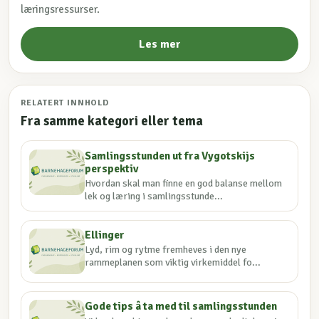
læringsressurser.
Les mer
RELATERT INNHOLD
Fra samme kategori eller tema
Samlingsstunden ut fra Vygotskijs
perspektiv
Hvordan skal man finne en god balanse mellom
lek og læring i samlingsstunde...
Ellinger
Lyd, rim og rytme fremheves i den nye
rammeplanen som viktig virkemiddel fo...
Gode tips å ta med til samlingsstunden