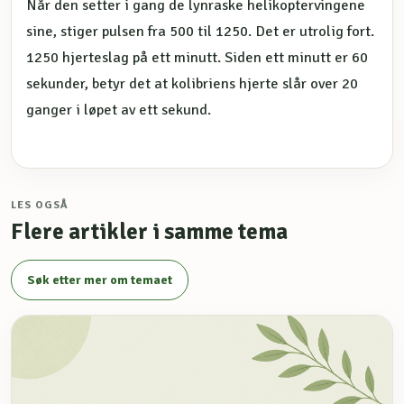
Når den setter i gang de lynraske helikoptervingene
sine, stiger pulsen fra 500 til 1250. Det er utrolig fort.
1250 hjerteslag på ett minutt. Siden ett minutt er 60
sekunder, betyr det at kolibriens hjerte slår over 20
ganger i løpet av ett sekund.
LES OGSÅ
Flere artikler i samme tema
Søk etter mer om temaet