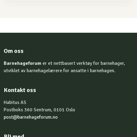
Om oss
Barnehageforum
er et nettbasert verktøy for barnehager,
utviklet av barnehagelærere for ansatte i barnehagen.
Kontakt oss
Habitus AS
Postboks 360 Sentrum, 0101 Oslo
post@barnehageforum.no
Bli med