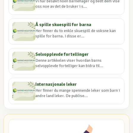
Vi har besøkt noen barnehager og bedt dem vise
oss noe av det de bruker i s...
Å spille skuespill for barna
Her finner du to enkle skuespill de voksne kan
spille for barna. I disse er...
Selvopplevde fortellinger
Denne artikkelen viser hvordan barns
selvopplevde fortelliger kan bidra til...
Internasjonale leker
Her finner du mange spennende leker som barn i
andre land leker. De publise...