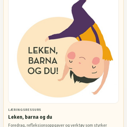
LÆRINGSRESSURS
Leken, barna og du
Foredrag, refleksjonsoppgaver og verktøy som styrker