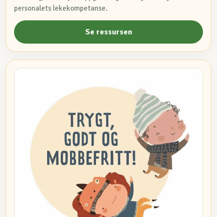
personalets lekekompetanse.
Se ressursen