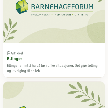
Artikkel
Ellinger
Ellinger er fint å ha på lur i ulike situasjoner. Det gjør telling
og utvelging til en lek