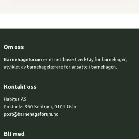
Om oss
Barnehageforum
er et nettbasert verktøy for barnehager,
utviklet av barnehagelærere for ansatte i barnehagen.
Kontakt oss
Habitus AS
Postboks 360 Sentrum, 0101 Oslo
post@barnehageforum.no
Bli med