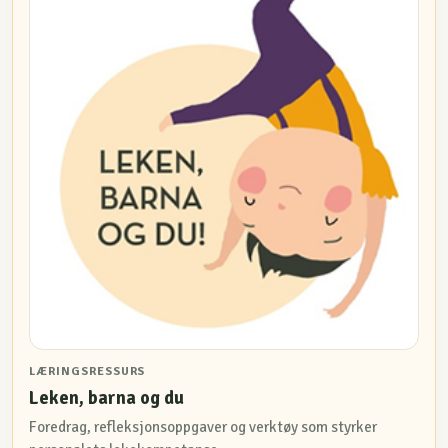
LÆRINGSRESSURS
Leken, barna og du
Foredrag, refleksjonsoppgaver og verktøy som styrker