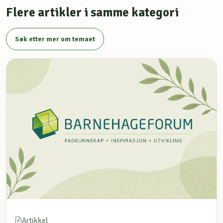
Flere artikler i samme kategori
Søk etter mer om temaet
Artikkel