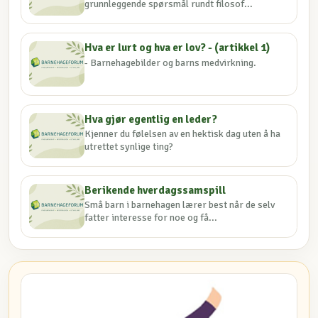
grunnleggende spørsmål rundt filosof...
Hva er lurt og hva er lov? - (artikkel 1)
- Barnehagebilder og barns medvirkning.
Hva gjør egentlig en leder?
Kjenner du følelsen av en hektisk dag uten å ha
utrettet synlige ting?
Berikende hverdagssamspill
Små barn i barnehagen lærer best når de selv
fatter interesse for noe og få...