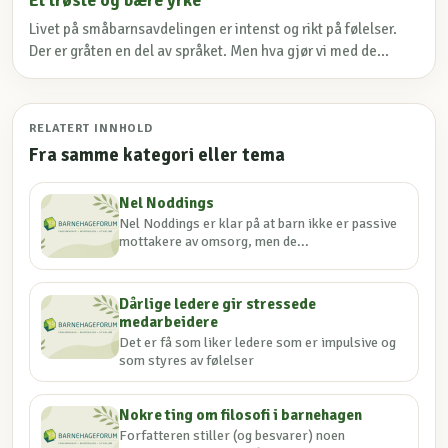
Et trøste og bære yrke
Livet på småbarnsavdelingen er intenst og rikt på følelser.
Der er gråten en del av språket. Men hva gjør vi med de...
RELATERT INNHOLD
Fra samme kategori eller tema
Nel Noddings
Nel Noddings er klar på at barn ikke er passive
mottakere av omsorg, men de...
Dårlige ledere gir stressede
medarbeidere
Det er få som liker ledere som er impulsive og
som styres av følelser
Nokre ting om filosofi i barnehagen
Forfatteren stiller (og besvarer) noen