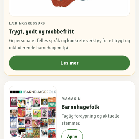
LÆRINGSRESSURS
Trygt, godt og mobbefritt
Gi personalet felles språk og konkrete verktøy for et trygt og
inkluderende barnehagemiljø.
Les mer
MAGASIN
Barnehagefolk
Faglig fordypning og aktuelle
stemmer.
Åpne