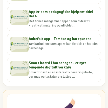
App’er som pedagogiske hjelpemiddel-
del 4
Det finnes mange finer apper som bidrar til
kreativ stimulering og utfoldel...
Anbefalt app – Tambar og harepusene
Tambarbøkene som apper kan fort bli en hit i din
barnehage
Smart board i barnehagen - et nytt
fengende digitalt verktøy
Smart Board er en interaktiv berøringstavle,
der mus og tastatur erstattes ...