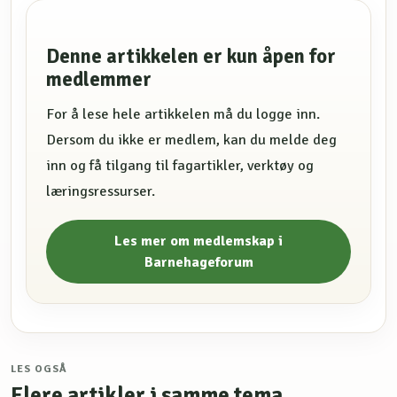
Denne artikkelen er kun åpen for
medlemmer
For å lese hele artikkelen må du logge inn.
Dersom du ikke er medlem, kan du melde deg
inn og få tilgang til fagartikler, verktøy og
læringsressurser.
Les mer om medlemskap i
Barnehageforum
LES OGSÅ
Flere artikler i samme tema