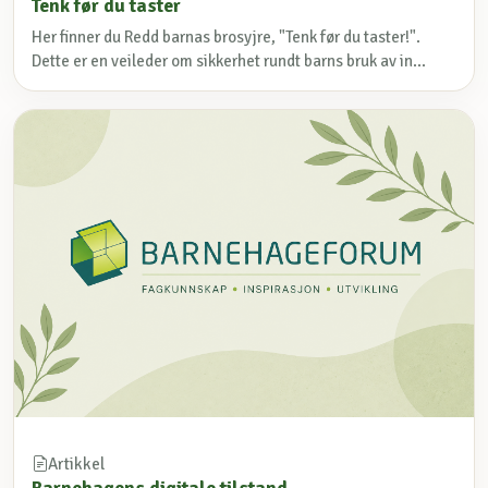
Tenk før du taster
Her finner du Redd barnas brosyjre, "Tenk før du taster!".
Dette er en veileder om sikkerhet rundt barns bruk av in...
Artikkel
Barnehagens digitale tilstand