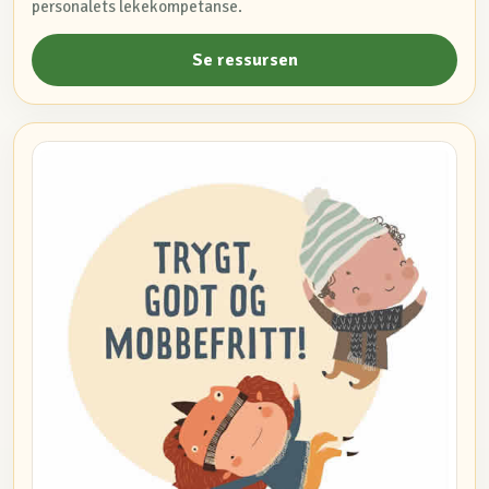
personalets lekekompetanse.
Se ressursen