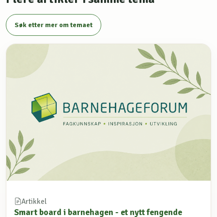
Søk etter mer om temaet
Artikkel
Smart board i barnehagen - et nytt fengende