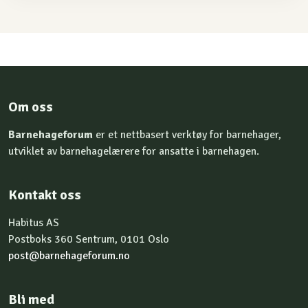
Om oss
Barnehageforum
er et nettbasert verktøy for barnehager,
utviklet av barnehagelærere for ansatte i barnehagen.
Kontakt oss
Habitus AS
Postboks 360 Sentrum, 0101 Oslo
post@barnehageforum.no
Bli med