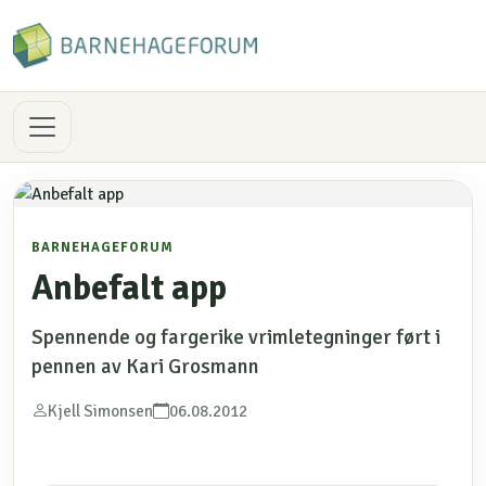
BARNEHAGEFORUM
Anbefalt app
Spennende og fargerike vrimletegninger ført i
pennen av Kari Grosmann
Kjell Simonsen
06.08.2012