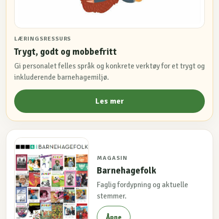
LÆRINGSRESSURS
Trygt, godt og mobbefritt
Gi personalet felles språk og konkrete verktøy for et trygt og
inkluderende barnehagemiljø.
Les mer
MAGASIN
Barnehagefolk
Faglig fordypning og aktuelle
stemmer.
Åpne