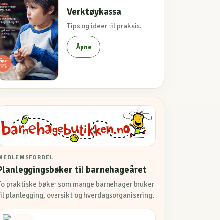
Verktøykassa
Tips og ideer til praksis.
Åpne
MEDLEMSFORDEL
Planleggingsbøker til barnehageåret
To praktiske bøker som mange barnehager bruker
til planlegging, oversikt og hverdagsorganisering.