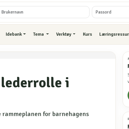
Idebank
Tema
Verktøy
Kurs
Læringsressur
lederrolle i
ye rammeplanen for barnehagens