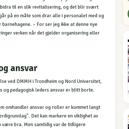
ra til en slik revitalisering, og det blir svært
går på en måte som drar alle i personalet med og
for barnehagene. – For ser jeg ikke at denne nye
inger verken når det gjelder organisering eller
 og ansvar
delse ved DMMH i Trondheim og Nord Universitet,
 og pedagogisk leders ansvar er blitt borte.
 som omhandler ansvar og roller er kommet langt
erdigrunnlag". Det kan markere en viktighet av
n være bra. Men samtidig var de tidligere