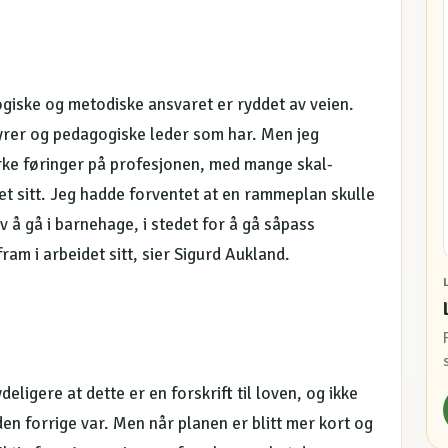
gogiske og metodiske ansvaret er ryddet av veien.
tyrer og pedagogiske leder som har. Men jeg
erke føringer på profesjonen, med mange skal-
t sitt. Jeg hadde forventet at en rammeplan skulle
v å gå i barnehage, i stedet for å gå såpass
fram i arbeidet sitt, sier Sigurd Aukland.
ligere at dette er en forskrift til loven, og ikke
n forrige var. Men når planen er blitt mer kort og