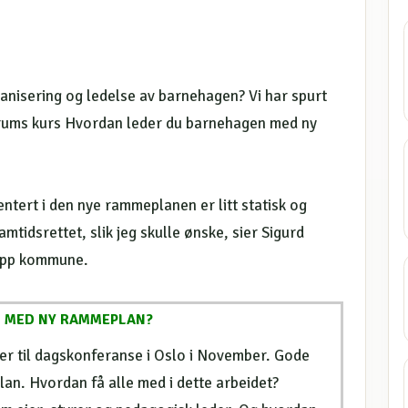
anisering og ledelse av barnehagen? Vi har spurt
forums kurs Hvordan leder du barnehagen med ny
ntert i den nye rammeplanen er litt statisk og
tidsrettet, slik jeg skulle ønske, sier Sigurd
lepp kommune.
 MED NY RAMMEPLAN?
erer til dagskonferanse i Oslo i November. Gode
an. Hvordan få alle med i dette arbeidet?