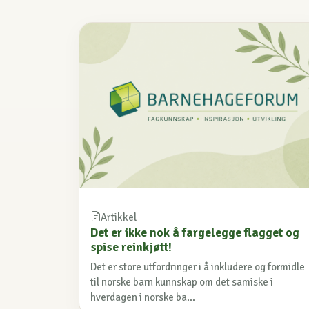
Artikkel
Det er ikke nok å fargelegge flagget og
spise reinkjøtt!
Det er store utfordringer i å inkludere og formidle
til norske barn kunnskap om det samiske i
hverdagen i norske ba...