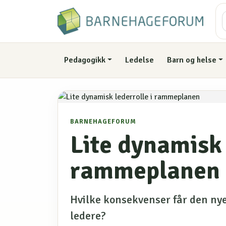
Pedagogikk
Ledelse
Barn og helse
BARNEHAGEFORUM
Lite dynamisk 
rammeplanen
Hvilke konsekvenser får den n
ledere?