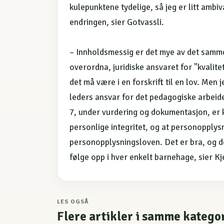
kulepunktene tydelige, så jeg er litt ambi
endringen, sier Gotvassli.
– Innholdsmessig er det mye av det samme
overordna, juridiske ansvaret for "kvalite
det må være i en forskrift til en lov. Men
leders ansvar for det pedagogiske arbeide
7, under vurdering og dokumentasjon, er k
personlige integritet, og at personopply
personopplysningsloven. Det er bra, og 
følge opp i hver enkelt barnehage, sier Kj
LES OGSÅ
Flere artikler i samme katego