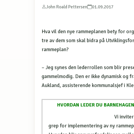
John Roald Pettersen
01.09.2017
Hva vil den nye rammeplanen bety for org
tre av dem som skal bidra på Utviklings
rammeplan?
– Jeg synes den lederrollen som blir prese
gammelmodig. Den er ikke dynamisk og fram
Aukland, assisterende kommunalsjef i K
HVORDAN LEDER DU BARNEHAGEN
Vi invit
grep for implementering av ny rammepl