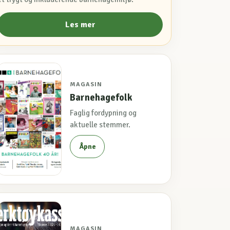
Les mer
MAGASIN
Barnehagefolk
Faglig fordypning og
aktuelle stemmer.
Åpne
MAGASIN