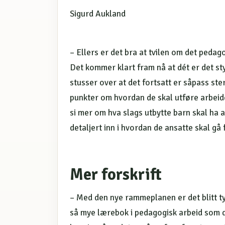
Sigurd Aukland
– Ellers er det bra at tvilen om det peda
Det kommer klart fram nå at dét er det s
stusser over at det fortsatt er såpass st
punkter om hvordan de skal utføre arbeide
si mer om hva slags utbytte barn skal ha a
detaljert inn i hvordan de ansatte skal gå 
Mer forskrift
– Med den nye rammeplanen er det blitt tyde
så mye lærebok i pedagogisk arbeid som de