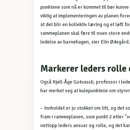
punktene som nå er kommet til bør kunne bid
viktig at implementeringen av planen fore
at det blir en kollektiv læring og et løft 
rammeplanen skal føre til noen store endr
ledelse av barnehagen, sier Elin Ødegård.
Markerer leders rolle
Også Kjell-Åge Gotvassli, professor i le
har merket seg at kulepunktene om styrers
– Innholdet er jo stokket om litt, og det
fram i rammeplanen, som punkt 2 etter "v
nettopp leders ansvar og rolle, og det ka