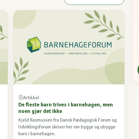
Artikkel
De fleste barn trives i barnehagen, men
noen gjør det ikke
Kjeld Rasmussen fra Dansk Pædagogisk Forum og
Udviklingsforum skriver her om trygge og utrygge
barn i barnehagen.