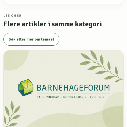
LES OGSÅ
Flere artikler i samme kategori
Søk etter mer om temaet