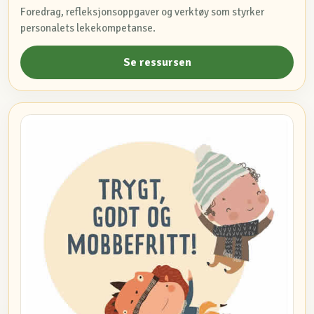
Foredrag, refleksjonsoppgaver og verktøy som styrker
personalets lekekompetanse.
Se ressursen