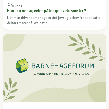
Artikkel
Kan barnehageeier pålegge kveldsmøter?
Når man driver barnehage er det jevnlig behov for at ansatte
deltar i møter på kveldstid.