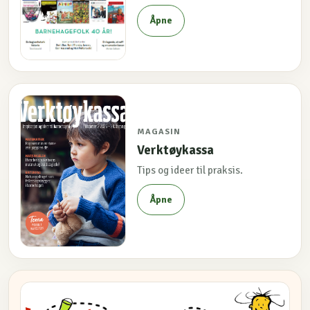
Åpne
MAGASIN
Verktøykassa
Tips og ideer til praksis.
Åpne