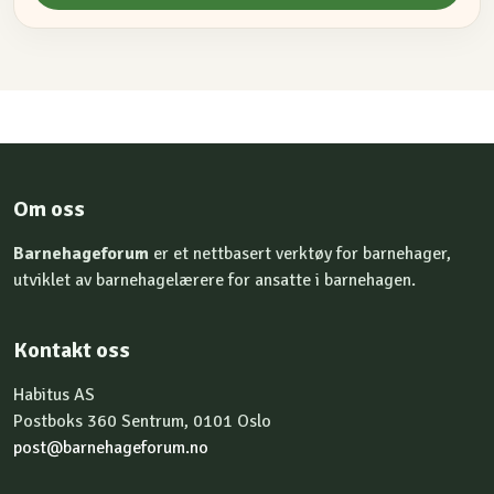
Om oss
Barnehageforum
er et nettbasert verktøy for barnehager,
utviklet av barnehagelærere for ansatte i barnehagen.
Kontakt oss
Habitus AS
Postboks 360 Sentrum, 0101 Oslo
post@barnehageforum.no