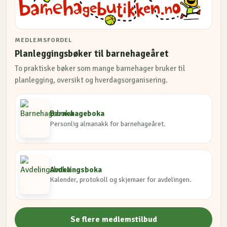
MEDLEMSFORDEL
Planleggingsbøker til barnehageåret
To praktiske bøker som mange barnehager bruker til
planlegging, oversikt og hverdagsorganisering.
Barnehageboka
Personlig almanakk for barnehageåret.
Avdelingsboka
Kalender, protokoll og skjemaer for avdelingen.
Se flere medlemstilbud