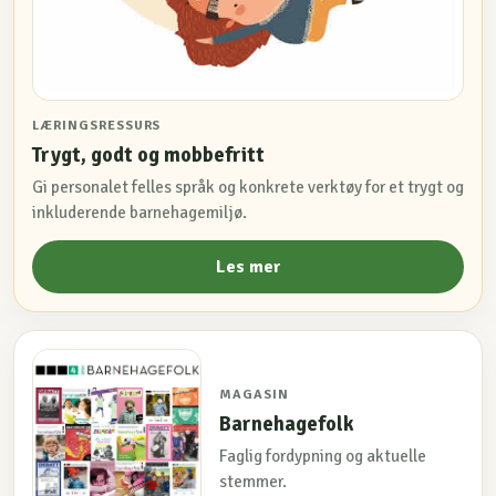
LÆRINGSRESSURS
Trygt, godt og mobbefritt
Gi personalet felles språk og konkrete verktøy for et trygt og
inkluderende barnehagemiljø.
Les mer
MAGASIN
Barnehagefolk
Faglig fordypning og aktuelle
stemmer.