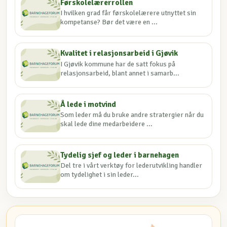
Førskolelærerrollen
I hvilken grad får førskolelærere utnyttet sin
kompetanse? Bør det være en ...
Kvalitet i relasjonsarbeid i Gjøvik
I Gjøvik kommune har de satt fokus på
relasjonsarbeid, blant annet i samarb...
Å lede i motvind
Som leder må du bruke andre stratergier når du
skal lede dine medarbeidere ...
Tydelig sjef og leder i barnehagen
Del tre i vårt verktøy for lederutvikling handler
om tydelighet i sin leder...