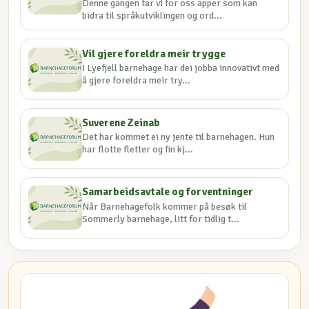
Denne gangen tar vi for oss apper som kan
bidra til språkutviklingen og ord...
Vil gjere foreldra meir trygge
I Lyefjell barnehage har dei jobba innovativt med
å gjere foreldra meir try...
Suverene Zeinab
Det har kommet ei ny jente til barnehagen. Hun
har flotte fletter og fin kj...
Samarbeidsavtale og forventninger
Når Barnehagefolk kommer på besøk til
Sommerly barnehage, litt for tidlig t...