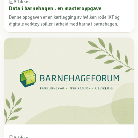
Artikkel
Data i barnehagen . en masteroppgave
Denne oppgaven er en kartlegging av hvilken rolle IKT og
digitale verktøy spiller i arbeid med barna i barnehagen.
Artikkel