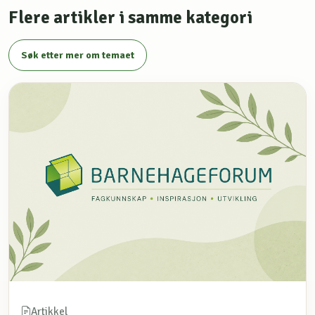
Flere artikler i samme kategori
Søk etter mer om temaet
Artikkel