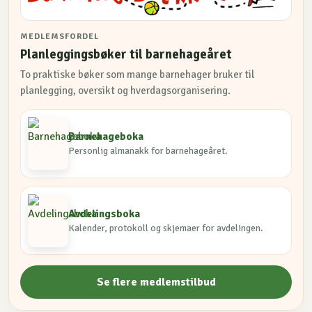
MEDLEMSFORDEL
Planleggingsbøker til barnehageåret
To praktiske bøker som mange barnehager bruker til
planlegging, oversikt og hverdagsorganisering.
Barnehageboka
Personlig almanakk for barnehageåret.
Avdelingsboka
Kalender, protokoll og skjemaer for avdelingen.
Se flere medlemstilbud