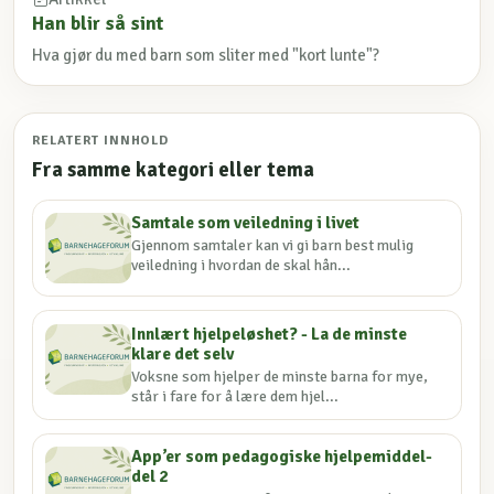
Han blir så sint
Hva gjør du med barn som sliter med "kort lunte"?
RELATERT INNHOLD
Fra samme kategori eller tema
Samtale som veiledning i livet
Gjennom samtaler kan vi gi barn best mulig
veiledning i hvordan de skal hån...
Innlært hjelpeløshet? - La de minste
klare det selv
Voksne som hjelper de minste barna for mye,
står i fare for å lære dem hjel...
App’er som pedagogiske hjelpemiddel-
del 2