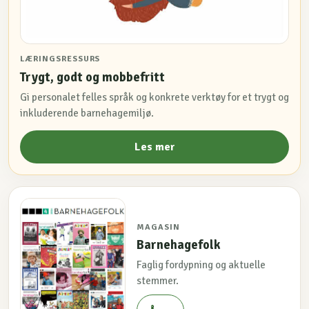
LÆRINGSRESSURS
Trygt, godt og mobbefritt
Gi personalet felles språk og konkrete verktøy for et trygt og
inkluderende barnehagemiljø.
Les mer
MAGASIN
Barnehagefolk
Faglig fordypning og aktuelle
stemmer.