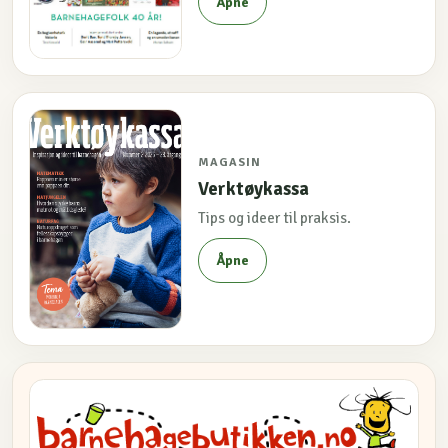
Åpne
MAGASIN
Verktøykassa
Tips og ideer til praksis.
Åpne