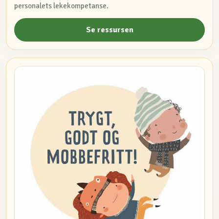
personalets lekekompetanse.
Se ressursen