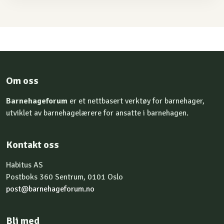
Om oss
Barnehageforum
er et nettbasert verktøy for barnehager,
utviklet av barnehagelærere for ansatte i barnehagen.
Kontakt oss
Habitus AS
Postboks 360 Sentrum, 0101 Oslo
post@barnehageforum.no
Bli med