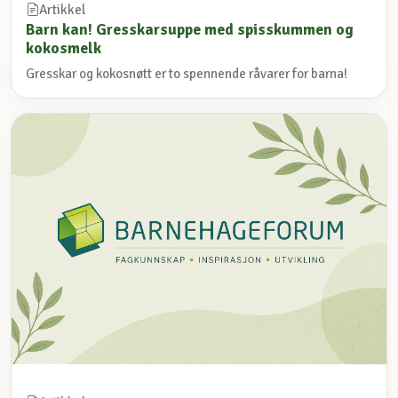
Artikkel
Barn kan! Gresskarsuppe med spisskummen og
kokosmelk
Gresskar og kokosnøtt er to spennende råvarer for barna!