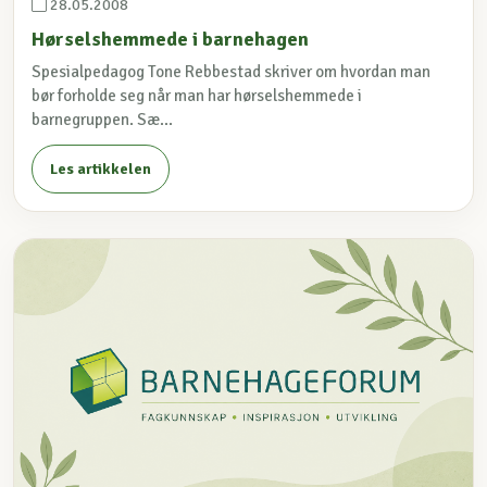
28.05.2008
Hørselshemmede i barnehagen
Spesialpedagog Tone Rebbestad skriver om hvordan man
bør forholde seg når man har hørselshemmede i
barnegruppen. Sæ...
Les artikkelen