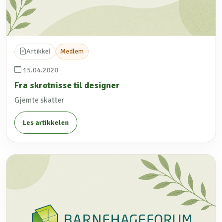
Artikkel
Medlem
15.04.2020
Fra skrotnisse til designer
Gjemte skatter
Les artikkelen