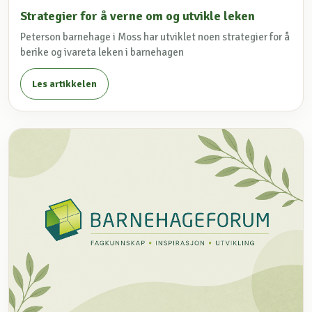
Strategier for å verne om og utvikle leken
Peterson barnehage i Moss har utviklet noen strategier for å
berike og ivareta leken i barnehagen
Les artikkelen