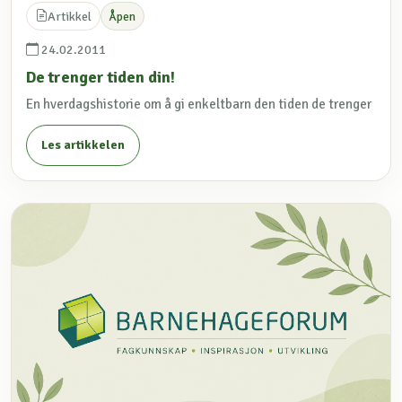
Artikkel
Åpen
24.02.2011
De trenger tiden din!
En hverdagshistorie om å gi enkeltbarn den tiden de trenger
Les artikkelen