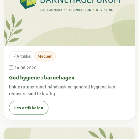
Artikkel
Medlem
24.08.2020
God hygiene i barnehagen
Enkle rutiner rundt håndvask og generell hygiene kan
redusere smitte kraftig.
Les artikkelen