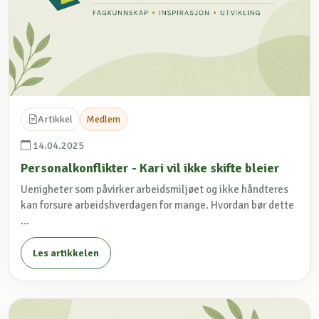
Artikkel
Medlem
14.04.2025
Personalkonflikter - Kari vil ikke skifte bleier
Uenigheter som påvirker arbeidsmiljøet og ikke håndteres
kan forsure arbeidshverdagen for mange. Hvordan bør dette
...
Les artikkelen