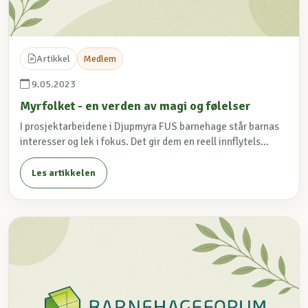
Artikkel
Medlem
9.05.2023
Myrfolket - en verden av magi og følelser
I prosjektarbeidene i Djupmyra FUS barnehage står barnas
interesser og lek i fokus. Det gir dem en reell innflytels...
Les artikkelen