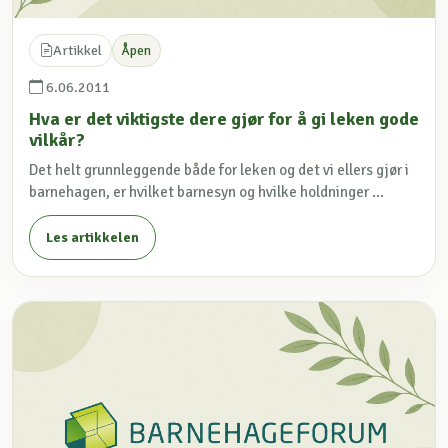
Artikkel
Åpen
6.06.2011
Hva er det viktigste dere gjør for å gi leken gode
vilkår?
Det helt grunnleggende både for leken og det vi ellers gjør i
barnehagen, er hvilket barnesyn og hvilke holdninger ...
Les artikkelen