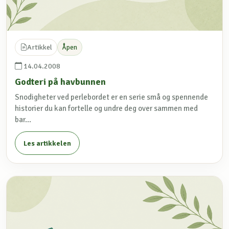
Artikkel
Åpen
14.04.2008
Godteri på havbunnen
Snodigheter ved perlebordet er en serie små og spennende
historier du kan fortelle og undre deg over sammen med
bar...
Les artikkelen