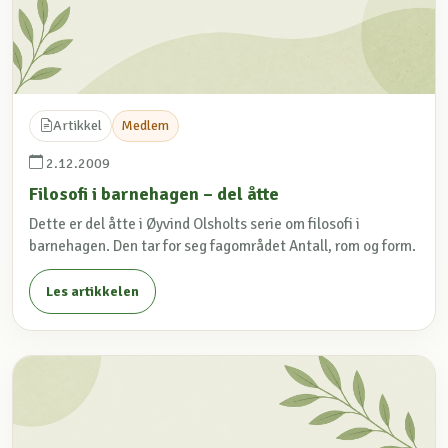
Artikkel
Medlem
2.12.2009
Filosofi i barnehagen – del åtte
Dette er del åtte i Øyvind Olsholts serie om filosofi i
barnehagen. Den tar for seg fagområdet Antall, rom og form.
Les artikkelen