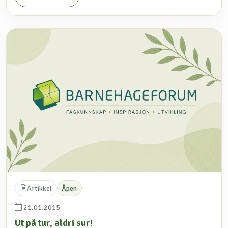
Artikkel
Åpen
21.01.2015
Ut på tur, aldri sur!