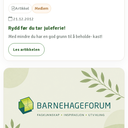
Artikkel
Medlem
21.12.2012
Rydd før du tar juleferie!
Med mindre du har en god grunn til å beholde- kast!
Les artikkelen