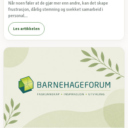
Når noen føler at de gjør mer enn andre, kan det skape
frustrasjon, dårlig stemning og svekket samarbeid i
personal...
Les artikkelen