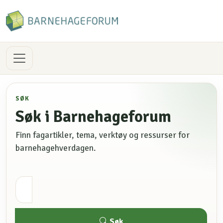
SØK
Søk i Barnehageforum
Finn fagartikler, tema, verktøy og ressurser for
barnehagehverdagen.
Søk