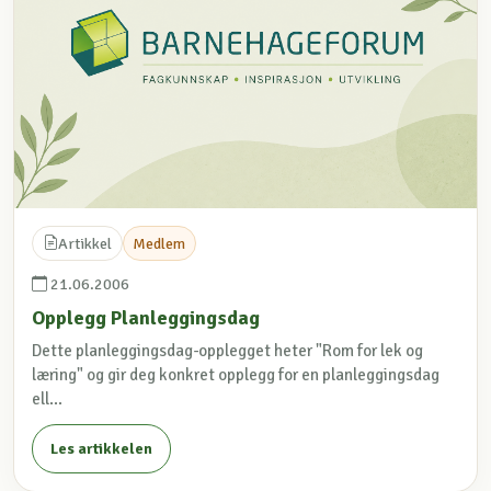
Artikkel
Medlem
21.06.2006
Opplegg Planleggingsdag
Dette planleggingsdag-opplegget heter "Rom for lek og
læring" og gir deg konkret opplegg for en planleggingsdag
ell...
Les artikkelen