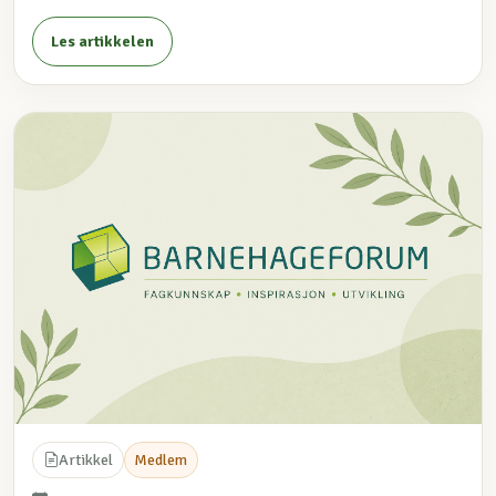
Les artikkelen
Artikkel
Medlem