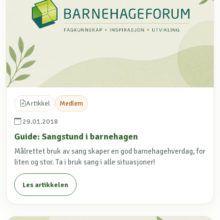
Artikkel
Medlem
29.01.2018
Guide: Sangstund i barnehagen
Målrettet bruk av sang skaper en god barnehagehverdag, for
liten og stor. Ta i bruk sang i alle situasjoner!
Les artikkelen