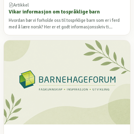
Artikkel
Vikar informasjon om tospråklige barn
Hvordan bør vi forholde oss til tosprklige barn som er i ferd
med å lære norsk? Her er et godt informasjonsskriv ti...