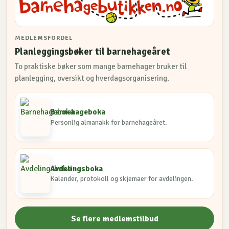
MEDLEMSFORDEL
Planleggingsbøker til barnehageåret
To praktiske bøker som mange barnehager bruker til
planlegging, oversikt og hverdagsorganisering.
Barnehageboka
Personlig almanakk for barnehageåret.
Avdelingsboka
Kalender, protokoll og skjemaer for avdelingen.
Se flere medlemstilbud