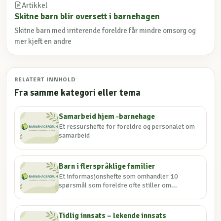
Artikkel
Skitne barn blir oversett i barnehagen
Skitne barn med irriterende foreldre får mindre omsorg og
mer kjeft en andre
RELATERT INNHOLD
Fra samme kategori eller tema
Samarbeid hjem -barnehage
Et ressurshefte for foreldre og personalet om
samarbeid
Barn i flerspråklige familier
Et informasjonshefte som omhandler 10
spørsmål som foreldre ofte stiller om...
Tidlig innsats – lekende innsats