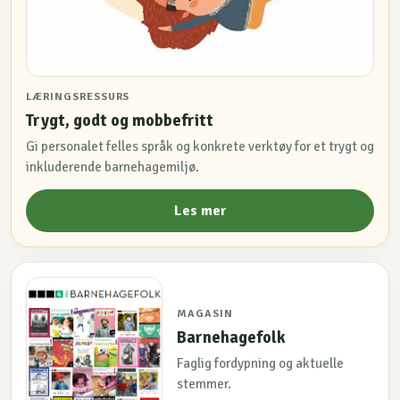
LÆRINGSRESSURS
Trygt, godt og mobbefritt
Gi personalet felles språk og konkrete verktøy for et trygt og
inkluderende barnehagemiljø.
Les mer
MAGASIN
Barnehagefolk
Faglig fordypning og aktuelle
stemmer.