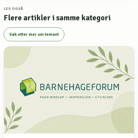
LES OGSÅ
Flere artikler i samme kategori
Søk etter mer om temaet