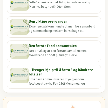
"Alle" er enige om at tidlig innsats er viktig.
Men hva betyr det? Dion Som...
Den viktige overgangen
Eksempel på kommunale planer for samarbeid
og sammenheng mellom barnehage o...
Den første foreldresamtalen
Det er viktig at den første samtalen med
foreldrene er godt planlagt. Her e...
– Trenger hjelp til å forstå og håndtere
følelser
Små barn kommuniserer mye gjennom
følelsesuttrykk. For å bli kjent med, og ...