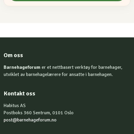
Om oss
Barnehageforum
er et nettbasert verktøy for barnehager,
utviklet av barnehagelærere for ansatte i barnehagen.
Kontakt oss
Habitus AS
Postboks 360 Sentrum, 0101 Oslo
post@barnehageforum.no