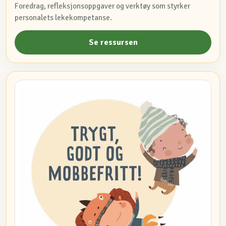
Foredrag, refleksjonsoppgaver og verktøy som styrker
personalets lekekompetanse.
Se ressursen