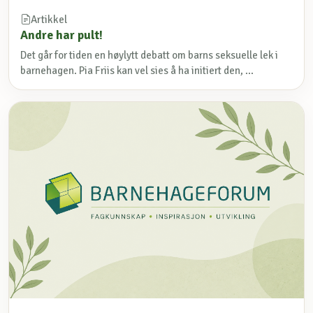
Artikkel
Andre har pult!
Det går for tiden en høylytt debatt om barns seksuelle lek i
barnehagen. Pia Friis kan vel sies å ha initiert den, ...