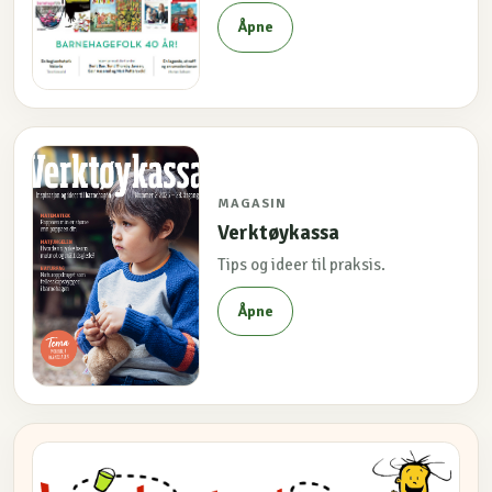
Åpne
MAGASIN
Verktøykassa
Tips og ideer til praksis.
Åpne