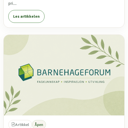
pri...
Les artikkelen
Artikkel
Åpen