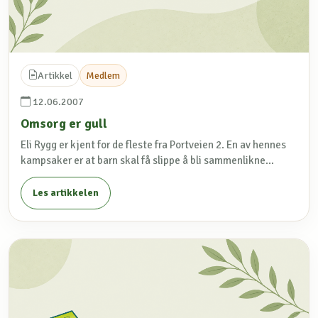
Artikkel
Medlem
12.06.2007
Omsorg er gull
Eli Rygg er kjent for de fleste fra Portveien 2. En av hennes
kampsaker er at barn skal få slippe å bli sammenlikne...
Les artikkelen