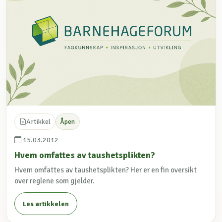
Artikkel
Åpen
15.03.2012
Hvem omfattes av taushetsplikten?
Hvem omfattes av taushetsplikten? Her er en fin oversikt
over reglene som gjelder.
Les artikkelen