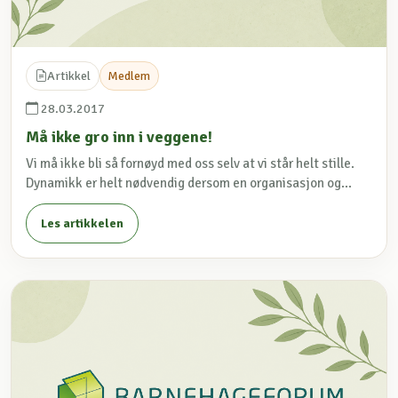
Artikkel
Medlem
28.03.2017
Må ikke gro inn i veggene!
Vi må ikke bli så fornøyd med oss selv at vi står helt stille.
Dynamikk er helt nødvendig dersom en organisasjon og...
Les artikkelen