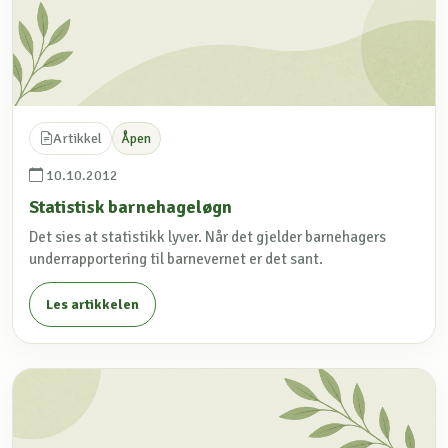
Artikkel
Åpen
10.10.2012
Statistisk barnehageløgn
Det sies at statistikk lyver. Når det gjelder barnehagers
underrapportering til barnevernet er det sant.
Les artikkelen