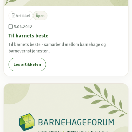
Artikkel
Åpen
3.04.2012
Til barnets beste
Til barnets beste - samarbeid mellom barnehage og
barnevernstjenesten.
Les artikkelen