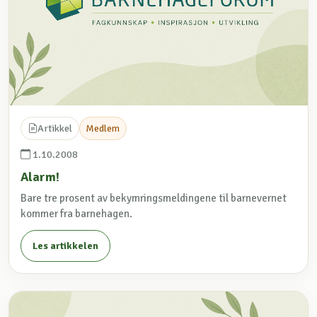
Artikkel
Medlem
1.10.2008
Alarm!
Bare tre prosent av bekymringsmeldingene til barnevernet
kommer fra barnehagen.
Les artikkelen