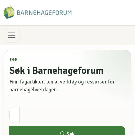
SØK
Søk i Barnehageforum
Finn fagartikler, tema, verktøy og ressurser for
barnehagehverdagen.
Søk