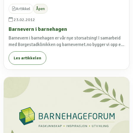
Artikkel
Åpen
23.02.2012
Barnevern i barnehagen
Barnevern i barnehagen er vår nye storsatsing! I samarbeid
med Borgestadklinikken og barnevernet.no bygger vi opp e...
Les artikkelen