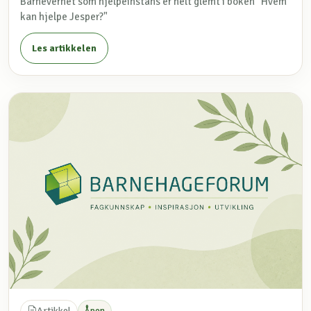
Barnevernet som hjelpeinstans er helt glemt i boken "Hvem
kan hjelpe Jesper?"
Les artikkelen
Artikkel
Åpen