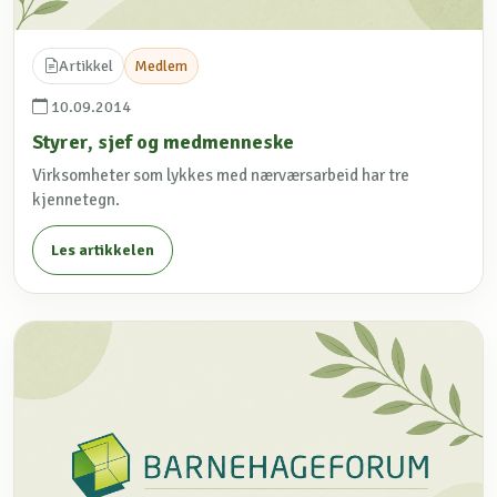
Artikkel
Medlem
10.09.2014
Styrer, sjef og medmenneske
Virksomheter som lykkes med nærværsarbeid har tre
kjennetegn.
Les artikkelen