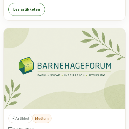
Les artikkelen
Artikkel
Medlem
27.06.2023