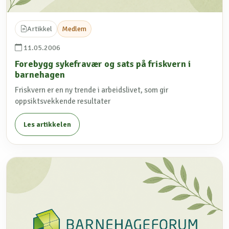
Artikkel
Medlem
11.05.2006
Forebygg sykefravær og sats på friskvern i
barnehagen
Friskvern er en ny trende i arbeidslivet, som gir
oppsiktsvekkende resultater
Les artikkelen