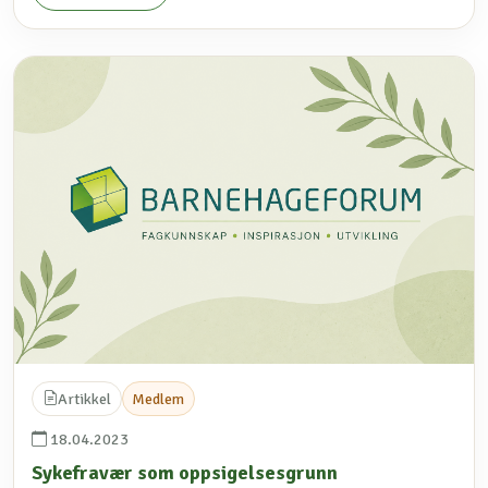
Artikkel
Medlem
18.04.2023
Sykefravær som oppsigelsesgrunn