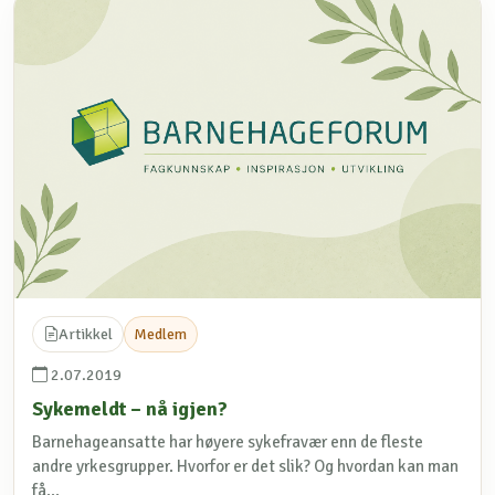
Artikkel
Medlem
2.07.2019
Sykemeldt – nå igjen?
Barnehageansatte har høyere sykefravær enn de fleste
andre yrkesgrupper. Hvorfor er det slik? Og hvordan kan man
få...