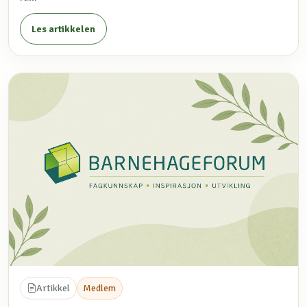
Les artikkelen
Artikkel
Medlem