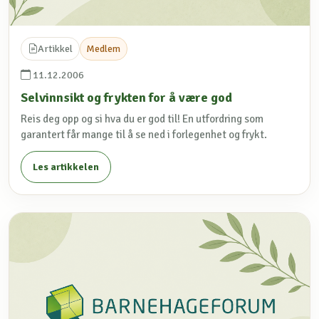
Artikkel
Medlem
11.12.2006
Selvinnsikt og frykten for å være god
Reis deg opp og si hva du er god til! En utfordring som
garantert får mange til å se ned i forlegenhet og frykt.
Les artikkelen