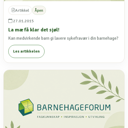
Artikkel
Åpen
27.01.2015
La mæ få klar det sjøl!
Kan medvirkende barn gi lavere sykefravær i din barnehage?
Les artikkelen