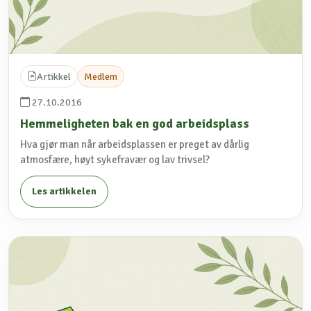
Artikkel
Medlem
27.10.2016
Hemmeligheten bak en god arbeidsplass
Hva gjør man når arbeidsplassen er preget av dårlig
atmosfære, høyt sykefravær og lav trivsel?
Les artikkelen