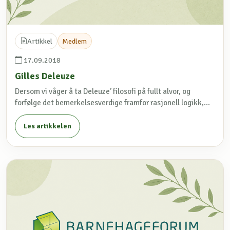
Artikkel
Medlem
17.09.2018
Gilles Deleuze
Dersom vi våger å ta Deleuze’ filosofi på fullt alvor, og
forfølge det bemerkelsesverdige framfor rasjonell logikk,...
Les artikkelen