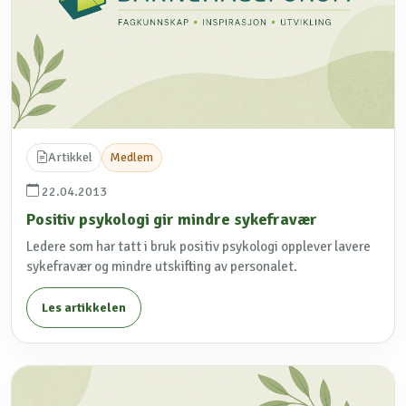
Artikkel
Medlem
22.04.2013
Positiv psykologi gir mindre sykefravær
Ledere som har tatt i bruk positiv psykologi opplever lavere
sykefravær og mindre utskifting av personalet.
Les artikkelen