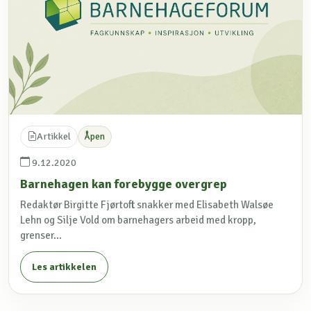
Artikkel
Åpen
9.12.2020
Barnehagen kan forebygge overgrep
Redaktør Birgitte Fjørtoft snakker med Elisabeth Walsøe
Lehn og Silje Vold om barnehagers arbeid med kropp,
grenser...
Les artikkelen