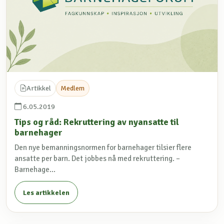
Artikkel
Medlem
6.05.2019
Tips og råd: Rekruttering av nyansatte til
barnehager
Den nye bemanningsnormen for barnehager tilsier flere
ansatte per barn. Det jobbes nå med rekruttering. –
Barnehage...
Les artikkelen