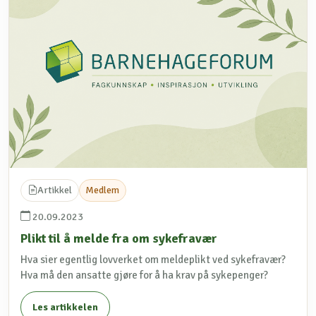
Artikkel
Medlem
20.09.2023
Plikt til å melde fra om sykefravær
Hva sier egentlig lovverket om meldeplikt ved sykefravær?
Hva må den ansatte gjøre for å ha krav på sykepenger?
Les artikkelen