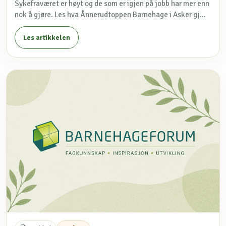
Sykefraværet er høyt og de som er igjen på jobb har mer enn
nok å gjøre. Les hva Ånnerudtoppen Barnehage i Asker gj...
Les artikkelen