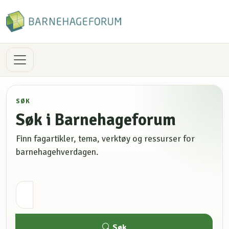
SØK
Søk i Barnehageforum
Finn fagartikler, tema, verktøy og ressurser for
barnehagehverdagen.
Søk