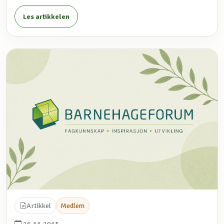
Les artikkelen
Artikkel
Medlem