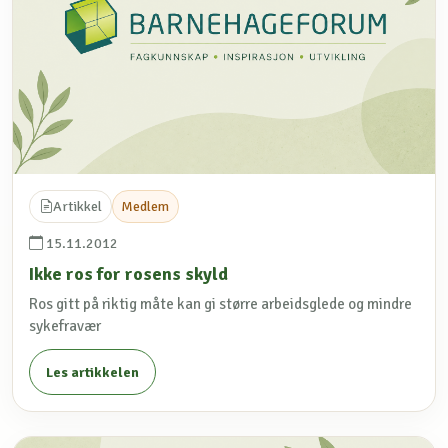
Artikkel
Medlem
15.11.2012
Ikke ros for rosens skyld
Ros gitt på riktig måte kan gi større arbeidsglede og mindre
sykefravær
Les artikkelen