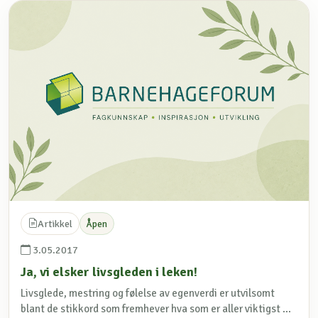
Artikkel
Åpen
3.05.2017
Ja, vi elsker livsgleden i leken!
Livsglede, mestring og følelse av egenverdi er utvilsomt
blant de stikkord som fremhever hva som er aller viktigst ...