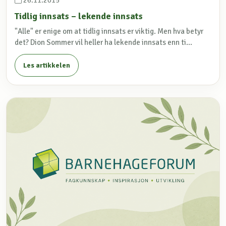
26.11.2015
Tidlig innsats – lekende innsats
"Alle" er enige om at tidlig innsats er viktig. Men hva betyr
det? Dion Sommer vil heller ha lekende innsats enn ti...
Les artikkelen