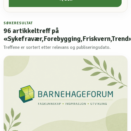
SØKERESULTAT
96
artikkeltreff på
«Sykefravær,Forebygging,Friskvern,Trend
Treffene er sortert etter relevans og publiseringsdato.