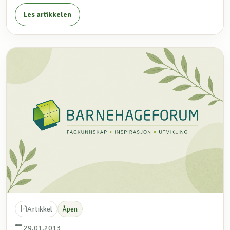
Les artikkelen
Artikkel
Åpen
29.01.2013