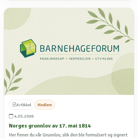
Artikkel
Medlem
4.05.2006
Norges grunnlov av 17. mai 1814
Her finner du vår Grunnlov, slik den ble formulsert og signert