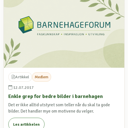
Artikkel
Medlem
12.07.2017
Enkle grep for bedre bilder i barnehagen
Det er ikke alltid utstyret som teller når du skal ta gode
bilder. Det handler mye om motivene du velger.
Les artikkelen