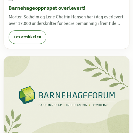
Barnehageoppropet overlevert!
Morten Solheim og Lene Chatrin Hansen har i dag overlevert
over 17.000 underskrifter for bedre bemanning i fremtide...
Les artikkelen