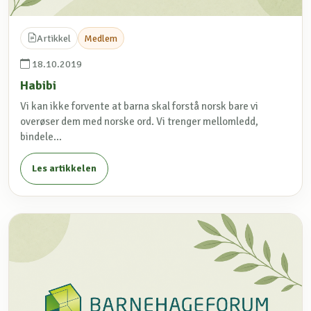
Artikkel
Medlem
18.10.2019
Habibi
Vi kan ikke forvente at barna skal forstå norsk bare vi
overøser dem med norske ord. Vi trenger mellomledd,
bindele...
Les artikkelen