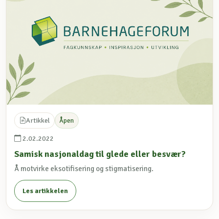
Artikkel
Åpen
2.02.2022
Samisk nasjonaldag til glede eller besvær?
Å motvirke eksotifisering og stigmatisering.
Les artikkelen