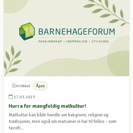
Artikkel
Åpen
17.03.2023
Hurra for mangfoldig matkultur!
Matkultur kan både handle om bakgrunn, religion og
tradisjoner, men også om matvaner vi har til felles – som
tacofr...