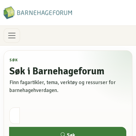
SØK
Søk i Barnehageforum
Finn fagartikler, tema, verktøy og ressurser for
barnehagehverdagen.
Søk