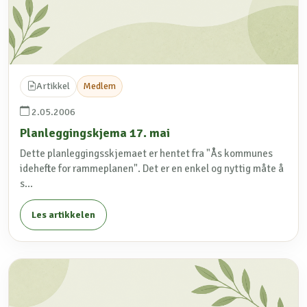
Artikkel
Medlem
2.05.2006
Planleggingskjema 17. mai
Dette planleggingsskjemaet er hentet fra "Ås kommunes
idehefte for rammeplanen". Det er en enkel og nyttig måte å
s...
Les artikkelen