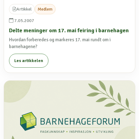
Artikkel
Medlem
7.05.2007
Delte meninger om 17. mai feiring i barnehagen
Hvordan forberedes og markeres 17. mai rundt om i
barnehagene?
Les artikkelen