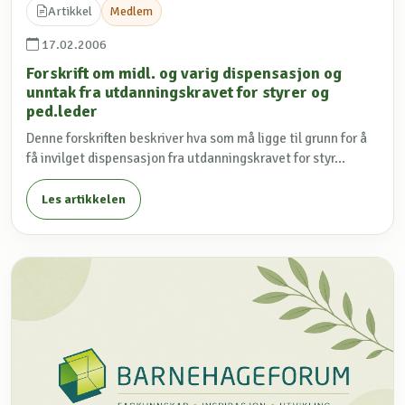
Artikkel
Medlem
17.02.2006
Forskrift om midl. og varig dispensasjon og
unntak fra utdanningskravet for styrer og
ped.leder
Denne forskriften beskriver hva som må ligge til grunn for å
få invilget dispensasjon fra utdanningskravet for styr...
Les artikkelen