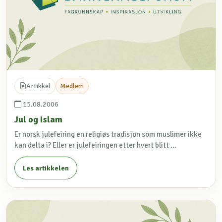
Artikkel
Medlem
15.08.2006
Jul og Islam
Er norsk julefeiring en religiøs tradisjon som muslimer ikke
kan delta i? Eller er julefeiringen etter hvert blitt ...
Les artikkelen