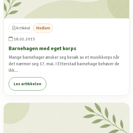
Artikkel
Medlem
18.02.2015
Barnehagen med eget korps
Mange barnehager ønsker seg besøk av et musikkorps når
det nærmer seg 17. mai. I Etterstad barnehage behøver de
ikk...
Les artikkelen