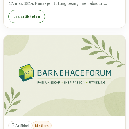
17. mai, 1814. Kanskje litt tung lesing, men absolut...
Les artikkelen
Artikkel
Medlem