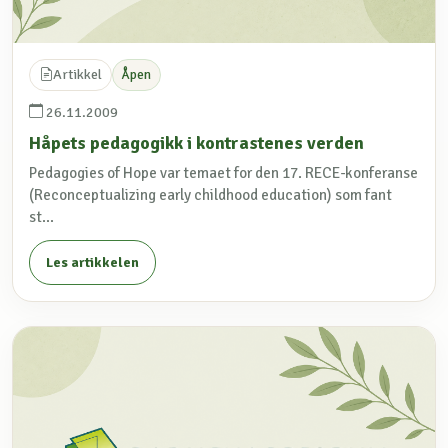
Artikkel
Åpen
26.11.2009
Håpets pedagogikk i kontrastenes verden
Pedagogies of Hope var temaet for den 17. RECE-konferanse
(Reconceptualizing early childhood education) som fant
st...
Les artikkelen