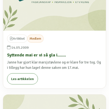
Artikkel
Medlem
14.05.2009
Syttende mai er vi så gla i.......
Janne har gjort klar marsjstøvlene og er klare for tre tog. Og
i tillegg har hun laget denne saken om 17.mai.
Les artikkelen