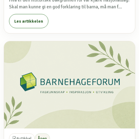
Hva er den historiske bakgrunnen for vår kjære nasjonaldag?
Skal man kunne gi en god forklaring til barna, må man f...
Les artikkelen
Artikkel
Åpen