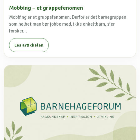
Mobbing – et gruppefenomen
Mobbing er et gruppefenomen. Derfor er det barnegruppen
som helhet man bør jobbe med, ikke enkeltbarn, sier
forsker...
Les artikkelen