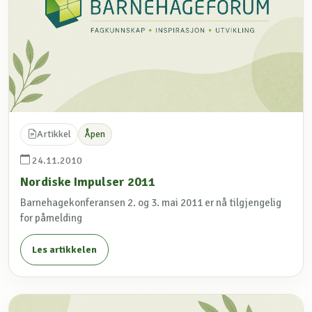
Artikkel
Åpen
24.11.2010
Nordiske Impulser 2011
Barnehagekonferansen 2. og 3. mai 2011 er nå tilgjengelig
for påmelding
Les artikkelen