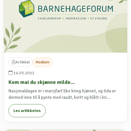
Artikkel
Medlem
14.05.2012
Kom mai du skjønne milde...
Nasjonaldagen er i marsjfart like kring hjørnet, og tida er
dermed inne til å pynte med raudt, kvitt og blått i kri...
Les artikkelen