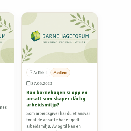
Artikkel
Medlem
27.06.2023
Kan barnehagen si opp en
ansatt som skaper dårlig
arbeidsmiljø?
snes
Som arbeidsgiver har du et ansvar
for at de ansatte har et godt
arbeidsmiljø. Av og til kan en