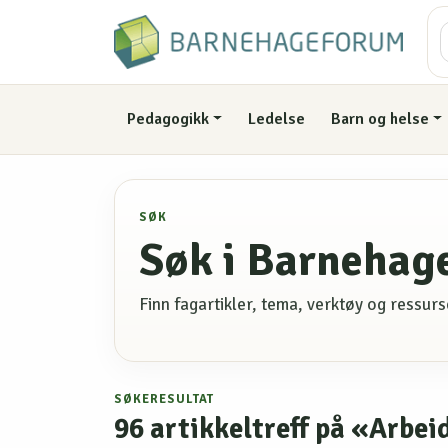
Pedagogikk
Ledelse
Barn og helse
SØK
Søk i Barnehag
Finn fagartikler, tema, verktøy og ressu
SØKERESULTAT
96
artikkeltreff på «Arbei