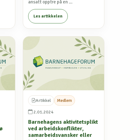
ansatt opptre på en ...
Les artikkelen
Artikkel
Medlem
2.01.2024
Barnehagens aktivitetsplikt
ø
ved arbeidskonflikter,
samarbeidsvansker eller