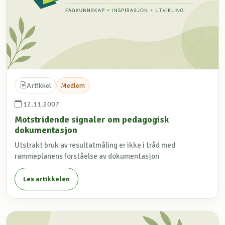
Artikkel
Medlem
12.11.2007
Motstridende signaler om pedagogisk
dokumentasjon
Utstrakt bruk av resultatmåling er ikke i tråd med
rammeplanens forståelse av dokumentasjon
Les artikkelen