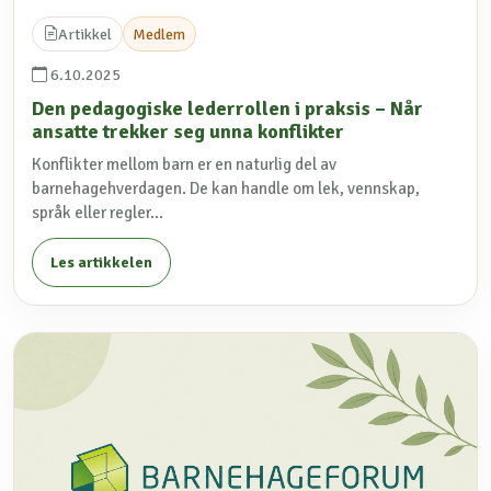
Artikkel
Medlem
6.10.2025
Den pedagogiske lederrollen i praksis – Når
ansatte trekker seg unna konflikter
Konflikter mellom barn er en naturlig del av
barnehagehverdagen. De kan handle om lek, vennskap,
språk eller regler...
Les artikkelen