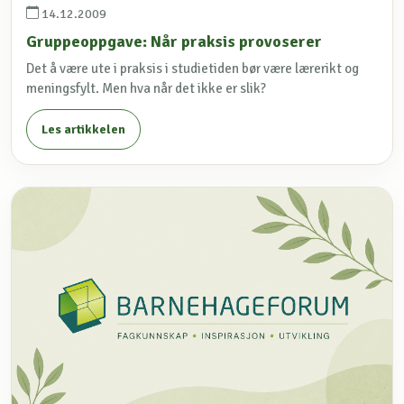
14.12.2009
Gruppeoppgave: Når praksis provoserer
Det å være ute i praksis i studietiden bør være lærerikt og
meningsfylt. Men hva når det ikke er slik?
Les artikkelen