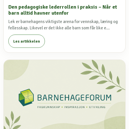
Den pedagogiske lederrollen i praksis – Når et
barn alltid havner utenfor
Lek er barnehagens viktigste arena for vennskap, læring og
fellesskap. Likevel er det ikke alle barn som får like e...
Les artikkelen