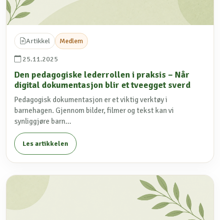
Artikkel
Medlem
25.11.2025
Den pedagogiske lederrollen i praksis – Når
digital dokumentasjon blir et tveegget sverd
Pedagogisk dokumentasjon er et viktig verktøy i
barnehagen. Gjennom bilder, filmer og tekst kan vi
synliggjøre barn...
Les artikkelen