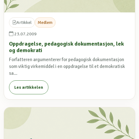
Artikkel
Medlem
23.07.2009
Oppdragelse, pedagogisk dokumentasjon, lek
og demokrati
Forfatteren argumenterer for pedagogisk dokumentasjon
som viktig virkemiddel i en oppdragelse til et demokratisk
sa...
Les artikkelen