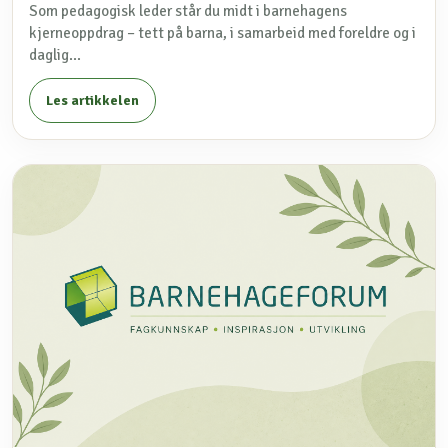
Som pedagogisk leder står du midt i barnehagens
kjerneoppdrag – tett på barna, i samarbeid med foreldre og i
daglig...
Les artikkelen