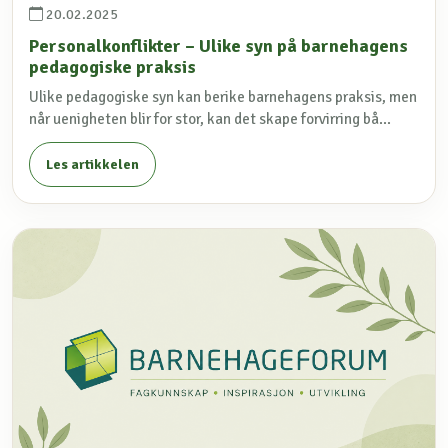
20.02.2025
Personalkonflikter – Ulike syn på barnehagens
pedagogiske praksis
Ulike pedagogiske syn kan berike barnehagens praksis, men
når uenigheten blir for stor, kan det skape forvirring bå...
Les artikkelen