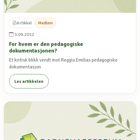
Artikkel
Medlem
3.09.2012
For hvem er den pedagogiske
dokumentasjonen?
Et kritisk blikk vendt mot Reggio Emilias pedagogiske
dokumentasjon
Les artikkelen