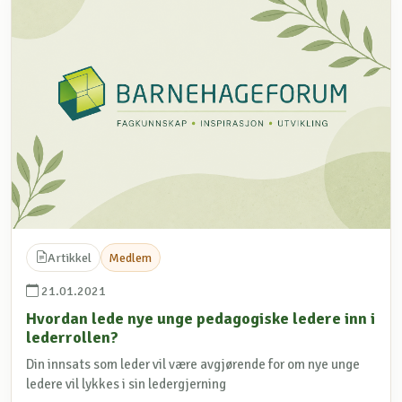
Artikkel
Medlem
21.01.2021
Hvordan lede nye unge pedagogiske ledere inn i
lederrollen?
Din innsats som leder vil være avgjørende for om nye unge
ledere vil lykkes i sin ledergjerning