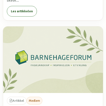
likeve...
Les artikkelen
Artikkel
Medlem