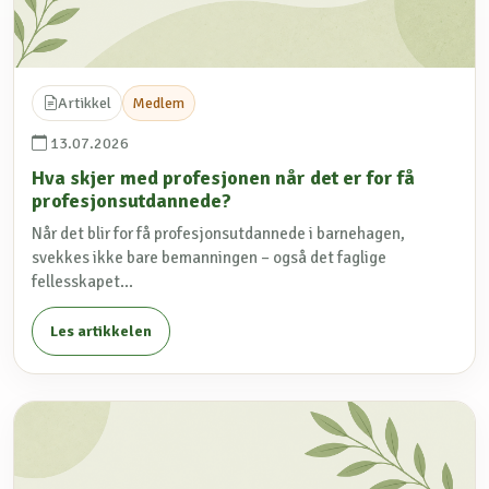
Artikkel
Medlem
13.07.2026
Hva skjer med profesjonen når det er for få
profesjonsutdannede?
Når det blir for få profesjonsutdannede i barnehagen,
svekkes ikke bare bemanningen – også det faglige
fellesskapet...
Les artikkelen