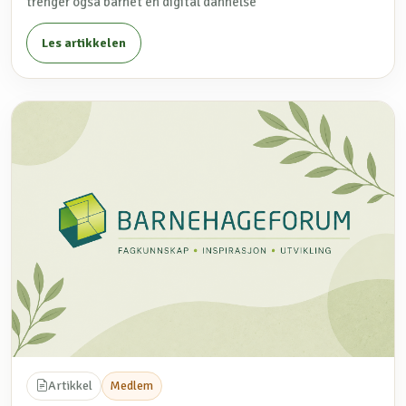
trenger også barnet en digital dannelse
Les artikkelen
Artikkel
Medlem