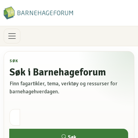
SØK
Søk i Barnehageforum
Finn fagartikler, tema, verktøy og ressurser for
barnehagehverdagen.
Søk